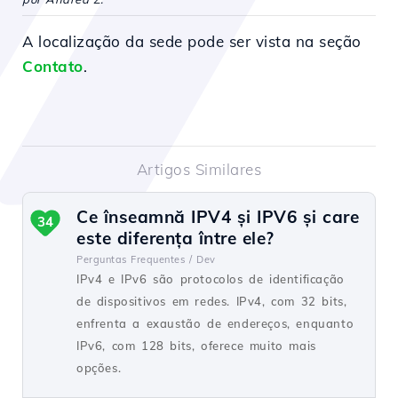
A localização da sede pode ser vista na seção
Contato
.
Artigos Similares
Ce înseamnă IPV4 și IPV6 și care
34
este diferența între ele?
Perguntas Frequentes /
Dev
IPv4 e IPv6 são protocolos de identificação
de dispositivos em redes. IPv4, com 32 bits,
enfrenta a exaustão de endereços, enquanto
IPv6, com 128 bits, oferece muito mais
opções.