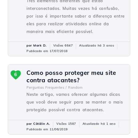
Três elementos diferentes que estão
interconectados. Muitas vezes há confusão,
por isso é importante saber a diferença entre
eles para realizar atividades online da
maneira mais eficiente possível.
por Mark D.
Visões 6647
Atualizado há 3 anos
Publicado em 17/07/2018
Como posso proteger meu site
6
contra atacantes?
Perguntas Frequentes /
Random
Neste artigo, vamos oferecer algumas dicas
que você deve seguir para se manter o mais
protegido possível contra atacantes.
por Cătălin A.
Visões 1587
Atualizado há 1 ano
Publicado em 11/06/2019