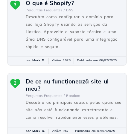
O que é Shopify?
3
Perguntas Frequentes /
DNS
Descubra como configurar o domínio para
sua loja Shopify usando os serviços da
Hostico. Aproveite o suporte técnico e uma
área DNS configurável para uma integração
rápida e segura.
por Mark D.
Visões 1076
Publicado em 06/02/2025
De ce nu funcționează site-ul
2
meu?
Perguntas Frequentes /
Random
Descubra as principais causas pelas quais seu
site não está funcionando corretamente e
como resolver rapidamente esses problemas.
por Mark D.
Visões 967
Publicado em 02/07/2025