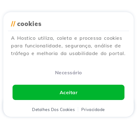
//
cookies
A Hostico utiliza, coleta e processa cookies
para funcionalidade, segurança, análise de
tráfego e melhoria da usabilidade do portal.
Necessário
Aceitar
Início
Detalhes Dos Cookies
Cliente
Carrinho
Privacidade
Chat
Menu