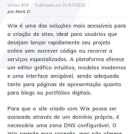
Visões 838
Publicado em 01/07/2025
por Mark D.
Wix é uma das soluções mais acessíveis para
a criação de sites, ideal para usuários que
desejam lançar rapidamente seu projeto
online sem escrever código ou recorrer a
serviços especializados. A plataforma oferece
um editor gráfico intuitivo, modelos modernos
e uma interface amigável, sendo adequada
tanto para páginas de apresentação quanto
para blogs ou portfólios digitais.
Para que o site criado com Wix possa ser
acessado através de um domínio próprio, é
necessária uma zona DNS configurável. O
Wix permite essa conexão, mas não oferece