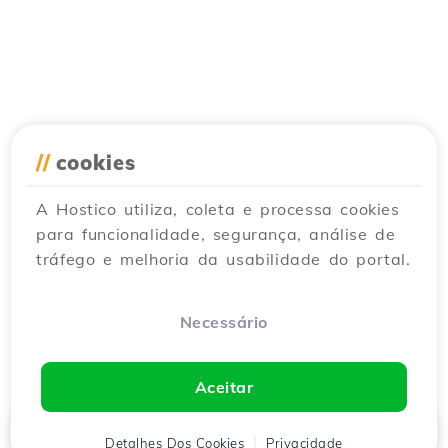
//
cookies
A Hostico utiliza, coleta e processa cookies
para funcionalidade, segurança, análise de
tráfego e melhoria da usabilidade do portal.
Necessário
Aceitar
Início
Detalhes Dos Cookies
Cliente
Carrinho
Privacidade
Chat
Menu