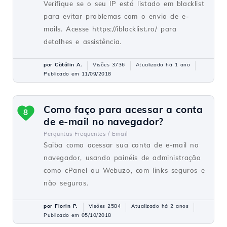
Verifique se o seu IP está listado em blacklist
para evitar problemas com o envio de e-
mails. Acesse https://iblacklist.ro/ para
detalhes e assistência.
por Cătălin A.
Visões 3736
Atualizado há 1 ano
Publicado em 11/09/2018
Como faço para acessar a conta
8
de e-mail no navegador?
Perguntas Frequentes /
Email
Saiba como acessar sua conta de e-mail no
navegador, usando painéis de administração
como cPanel ou Webuzo, com links seguros e
não seguros.
por Florin P.
Visões 2584
Atualizado há 2 anos
Publicado em 05/10/2018