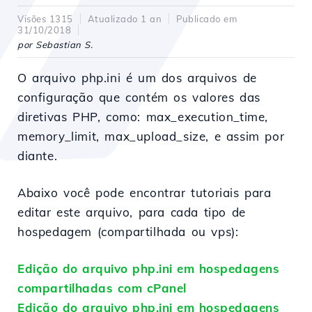
Visões 1315
Atualizado 1 an
Publicado em
31/10/2018
por Sebastian S.
O arquivo php.ini é um dos arquivos de
configuração que contém os valores das
diretivas PHP, como: max_execution_time,
memory_limit, max_upload_size, e assim por
diante.
Abaixo você pode encontrar tutoriais para
editar este arquivo, para cada tipo de
hospedagem (compartilhada ou vps):
Edição do arquivo php.ini em hospedagens
compartilhadas com cPanel
Edição do arquivo php.ini em hospedagens