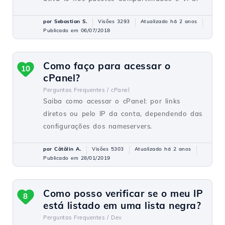
por Sebastian S.
Visões 3293
Atualizado há 2 anos
Publicado em 06/07/2018
Como faço para acessar o
10
cPanel?
Perguntas Frequentes /
cPanel
Saiba como acessar o cPanel: por links
diretos ou pelo IP da conta, dependendo das
configurações dos nameservers.
por Cătălin A.
Visões 5303
Atualizado há 2 anos
Publicado em 28/01/2019
Como posso verificar se o meu IP
8
está listado em uma lista negra?
Perguntas Frequentes /
Dev