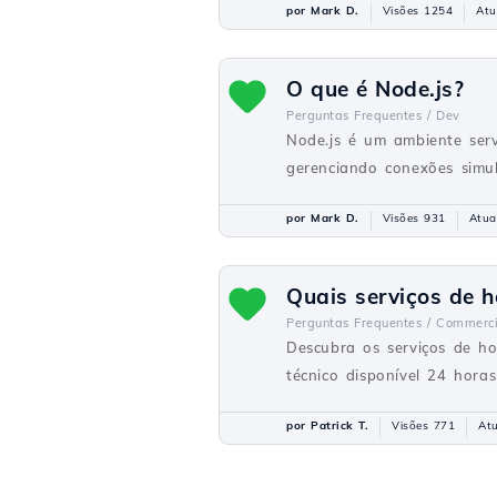
por Mark D.
Visões 1254
Atu
O que é Node.js?
Perguntas Frequentes /
Dev
Node.js é um ambiente serv
gerenciando conexões simul
por Mark D.
Visões 931
Atua
Quais serviços de 
Perguntas Frequentes /
Commerci
Descubra os serviços de h
técnico disponível 24 horas
por Patrick T.
Visões 771
At