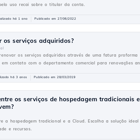
elo uso recai sobre o titular da conta.
alizado há 1 ano
Publicado em 27/06/2022
 os serviços adquiridos?
al
enovar os serviços adquiridos através de uma fatura proforma
e em contato com o departamento comercial para renovações an
lizado há 3 anos
Publicado em 28/03/2019
entre os serviços de hospedagem tradicionais e
vem?
re a hospedagem tradicional e a Cloud. Escolha a solução ideal
ade e recursos.