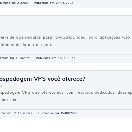
alizado há 2 anos
Publicado em 29/04/2022
er-side open-source para JavaScript, ideal para aplicações web
tâneas de forma eficiente.
lizado há 11 meses
Publicado em 15/08/2023
hospedagem VPS você oferece?
al
ospedagem VPS que oferecemos, com recursos dedicados, desem
 por dia.
ualizado há 11 meses
Publicado em 15/08/2025