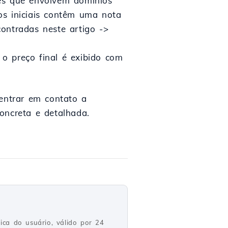
les que envolvem domínios
os iniciais contêm uma nota
ontradas neste artigo ->
o preço final é exibido com
 entrar em contato a
ncreta e detalhada.
ica do usuário, válido por 24