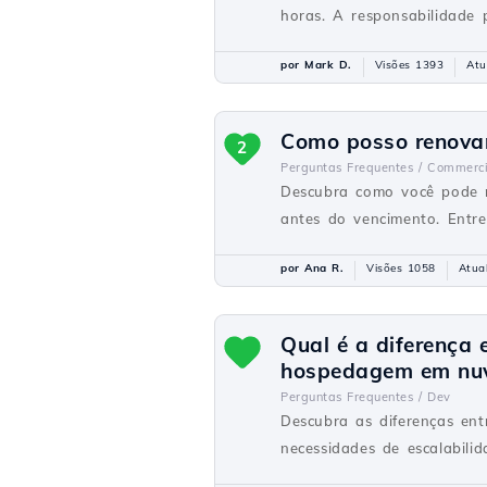
horas. A responsabilidade p
por Mark D.
Visões 1393
Atu
Como posso renovar
2
Perguntas Frequentes /
Commerci
Descubra como você pode r
antes do vencimento. Entr
por Ana R.
Visões 1058
Atua
Qual é a diferença 
hospedagem em nu
Perguntas Frequentes /
Dev
Descubra as diferenças ent
necessidades de escalabilid