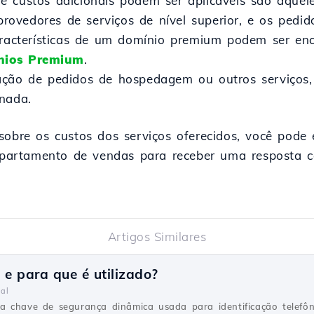
e custos adicionais podem ser aplicáveis são aque
ovedores de serviços de nível superior, e os pedid
aracterísticas de um domínio premium podem ser enc
nios Premium
.
ação de pedidos de hospedagem ou outros serviços, 
nada.
sobre os custos dos serviços oferecidos, você pode
artamento de vendas para receber uma resposta co
Artigos Similares
 e para que é utilizado?
al
 chave de segurança dinâmica usada para identificação telefôn