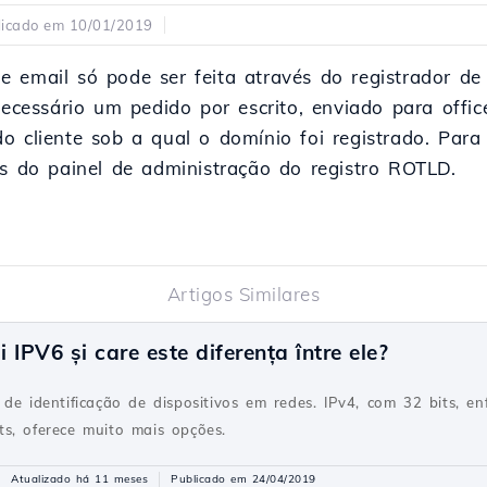
licado em 10/01/2019
 email só pode ser feita através do registrador de
 necessário um pedido por escrito, enviado para off
o cliente sob a qual o domínio foi registrado. Para 
és do painel de administração do registro ROTLD.
Artigos Similares
IPV6 și care este diferența între ele?
 de identificação de dispositivos em redes. IPv4, com 32 bits, e
s, oferece muito mais opções.
Atualizado há 11 meses
Publicado em 24/04/2019