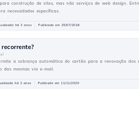
para construção de sites, mas não serviços de web design. En
a necessidades específicas.
tualizado há 3 anos
Publicado em 25/07/2018
recorrente?
al
rmite a cobrança automática do cartão para a renovação dos se
o das mesmas via e-mail.
ualizado há 2 anos
Publicado em 11/11/2020