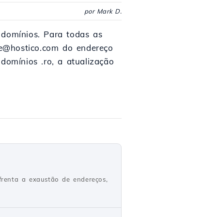
por Mark D.
 domínios. Para todas as
ice@hostico.com do endereço
domínios .ro, a atualização
nfrenta a exaustão de endereços,