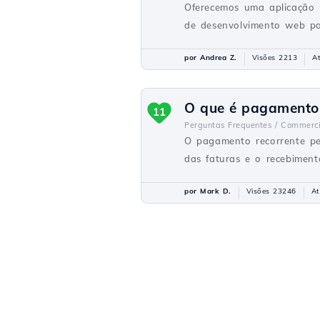
Oferecemos uma aplicação 
de desenvolvimento web par
por Andrea Z.
Visões 2213
A
O que é pagamento 
11
Perguntas Frequentes /
Commerci
O pagamento recorrente pe
das faturas e o recebiment
por Mark D.
Visões 23246
At