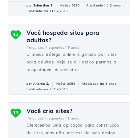
por Sebastian S.
Visões 6180
Atualizado há 2 anos
Publicado em 11/07/2018
Você hospeda sites para
13
adultos?
Perguntas Frequentes /
Random
O maior tráfego online é gerado por sites
para adultos. Veja se a Hostico permite a
hospedagem desses sites.
por Andrea Z.
Visões 2956
Atualizado há 3 anos
Publicado em 25/07/2018
Você cria sites?
13
Perguntas Frequentes /
Random
Oferecemos uma aplicação para construção
de sites, mas não serviços de web design.