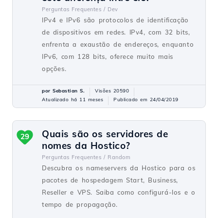
Perguntas Frequentes /
Dev
IPv4 e IPv6 são protocolos de identificação
de dispositivos em redes. IPv4, com 32 bits,
enfrenta a exaustão de endereços, enquanto
IPv6, com 128 bits, oferece muito mais
opções.
por Sebastian S.
Visões 20590
Atualizado há 11 meses
Publicado em 24/04/2019
Quais são os servidores de
29
nomes da Hostico?
Perguntas Frequentes /
Random
Descubra os nameservers da Hostico para os
pacotes de hospedagem Start, Business,
Reseller e VPS. Saiba como configurá-los e o
tempo de propagação.