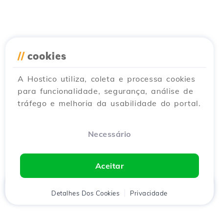
//
cookies
A Hostico utiliza, coleta e processa cookies
para funcionalidade, segurança, análise de
tráfego e melhoria da usabilidade do portal.
Necessário
Aceitar
Início
Detalhes Dos Cookies
Cliente
Carrinho
Privacidade
Chat
Menu