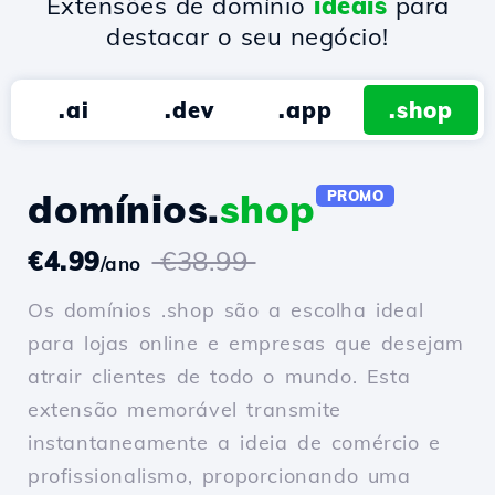
Extensões de domínio
ideais
para
destacar o seu negócio!
.ai
.dev
.app
.shop
domínios.
shop
PROMO
€4.99
€38.99
/ano
Os domínios .shop são a escolha ideal
para lojas online e empresas que desejam
atrair clientes de todo o mundo. Esta
extensão memorável transmite
instantaneamente a ideia de comércio e
profissionalismo, proporcionando uma