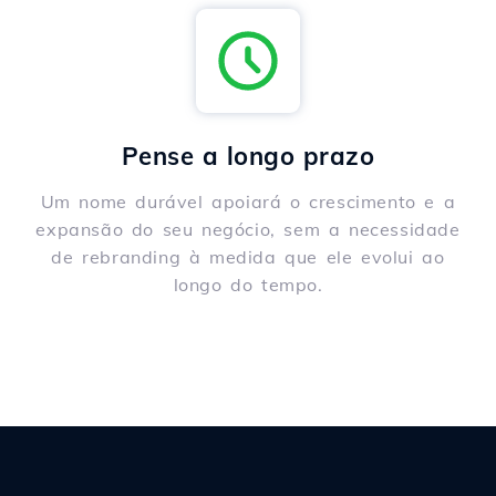
Pense a longo prazo
Um nome durável apoiará o crescimento e a
expansão do seu negócio, sem a necessidade
de rebranding à medida que ele evolui ao
longo do tempo.