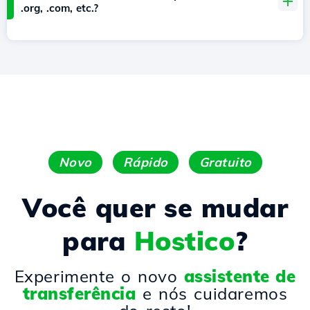
.org, .com, etc.?
Novo
Rápido
Gratuito
Você quer se mudar
para
Hostico
?
Experimente o novo
assistente de
transferência
e nós cuidaremos