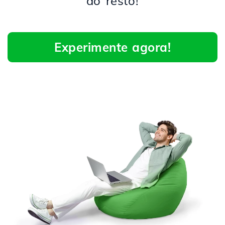
do resto!
Experimente agora!