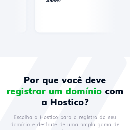
—
Andrei
Por que você deve
registrar um domínio
com
a Hostico?
Escolha a Hostico para o registro do seu
domínio e desfrute de uma ampla gama de