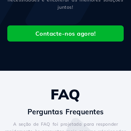
juntos!
Contacte-nos agora!
FAQ
Perguntas Frequentes
A seção de FAQ foi projetada para responder