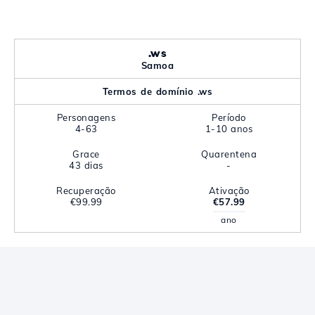
.ws
Samoa
Termos de domínio .ws
Personagens
Período
4-63
1-10 anos
Grace
Quarentena
43 dias
-
Recuperação
Ativação
€99.99
€57.99
ano