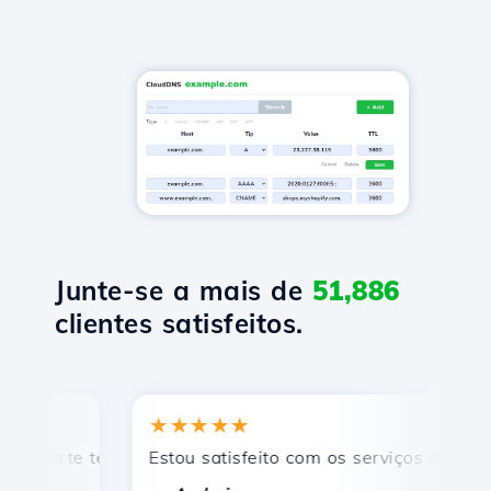
Junte-se a mais de
51,886
clientes satisfeitos.
★★★★★
porte técnico rápido e eficiente.
Estou satisfeito com os serviços oferecidos
P