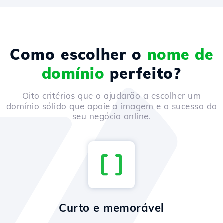
Como escolher o
nome de
domínio
perfeito?
Oito critérios que o ajudarão a escolher um
domínio sólido que apoie a imagem e o sucesso do
seu negócio online.
Curto e memorável