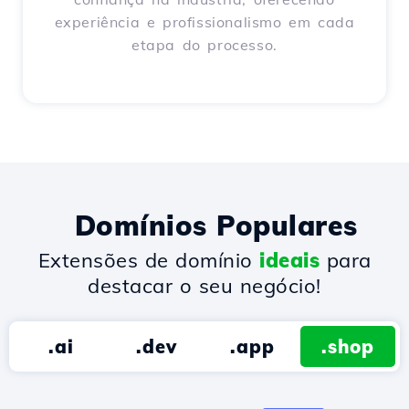
experiência e profissionalismo em cada
etapa do processo.
Domínios Populares
Extensões de domínio
ideais
para
destacar o seu negócio!
.ai
.dev
.app
.shop