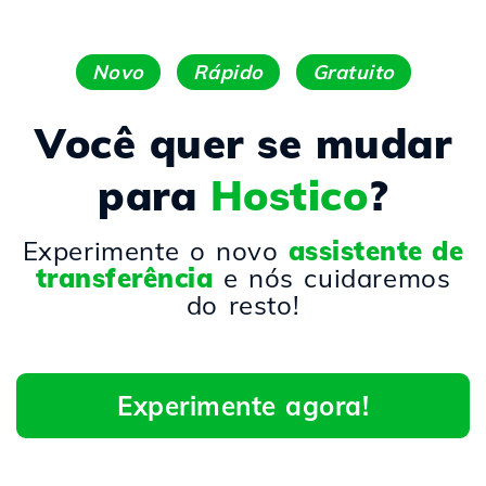
Novo
Rápido
Gratuito
Você quer se mudar
para
Hostico
?
Experimente o novo
assistente de
transferência
e nós cuidaremos
do resto!
Experimente agora!