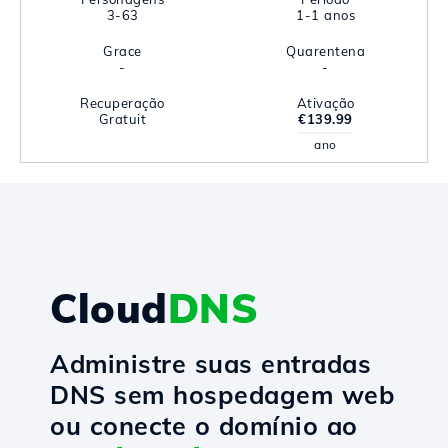
3-63
1-1 anos
Grace
Quarentena
-
-
Recuperação
Ativação
Gratuit
€139.99
ano
Cloud
DNS
Administre suas entradas
DNS sem hospedagem web
ou conecte o domínio ao