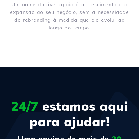
Um nome durável apoiará o crescimento e a
expansão do seu negócio, sem a necessidade
de rebranding à medida que ele evolui ao
longo do tempo.
24/7
estamos aqui
para ajudar!
Uma equipe de mais de
20