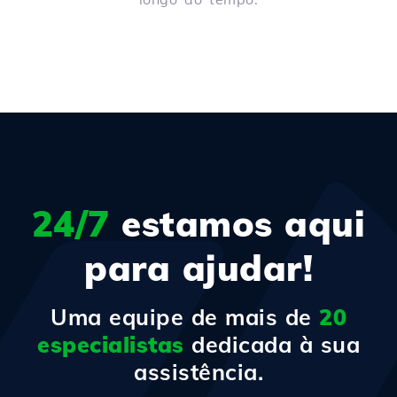
24/7
estamos aqui
para ajudar!
Uma equipe de mais de
20
especialistas
dedicada à sua
assistência.