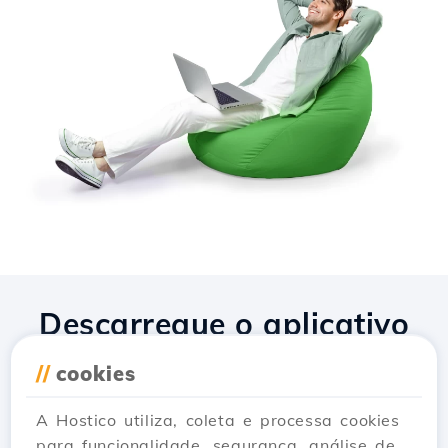
Descarregue o aplicativo
Hostico
//
cookies
A Hostico utiliza, coleta e processa cookies
para funcionalidade, segurança, análise de