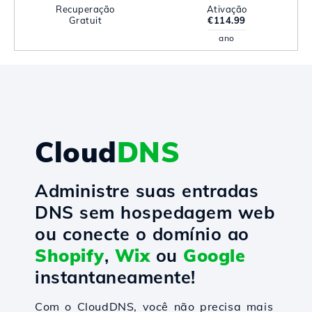
Recuperação
Ativação
Gratuit
€114.99
ano
Cloud
DNS
Administre suas entradas
DNS sem hospedagem web
ou conecte o domínio ao
Shopify
,
Wix
ou
Google
instantaneamente!
Com o CloudDNS, você não precisa mais