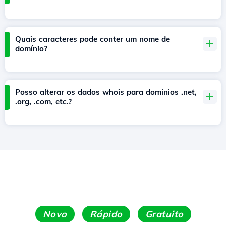
Quais caracteres pode conter um nome de
domínio?
Posso alterar os dados whois para domínios .net,
.org, .com, etc.?
Novo
Rápido
Gratuito