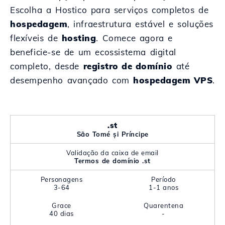
Escolha a Hostico para serviços completos de
hospedagem
, infraestrutura estável e soluções
flexíveis de
hosting
. Comece agora e
beneficie-se de um ecossistema digital
completo, desde
registro de domínio
até
desempenho avançado com
hospedagem VPS
.
.st
São Tomé și Príncipe
Validação da caixa de email
Termos de domínio .st
Personagens
Período
3-64
1-1 anos
Grace
Quarentena
40 dias
-