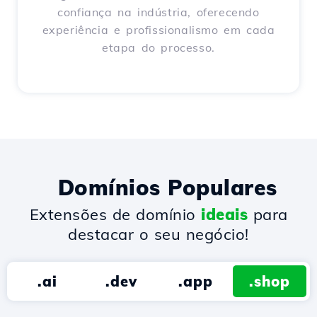
confiança na indústria, oferecendo
experiência e profissionalismo em cada
etapa do processo.
Domínios Populares
Extensões de domínio
ideais
para
destacar o seu negócio!
.ai
.dev
.app
.shop