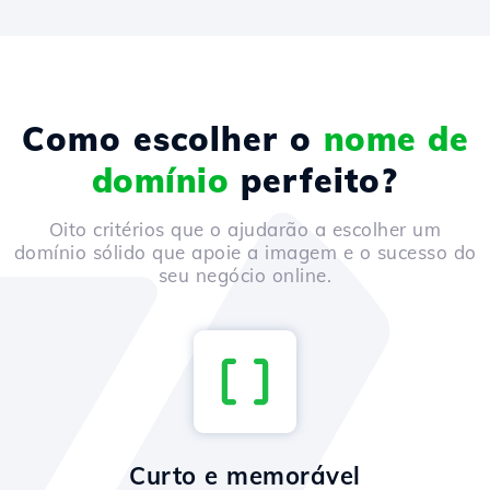
Como escolher o
nome de
domínio
perfeito?
Oito critérios que o ajudarão a escolher um
domínio sólido que apoie a imagem e o sucesso do
seu negócio online.
Curto e memorável