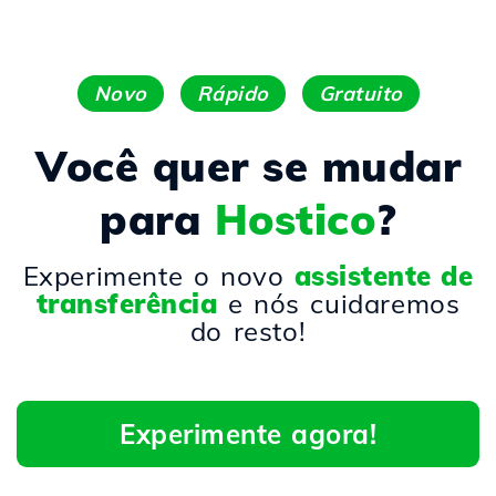
Novo
Rápido
Gratuito
Você quer se mudar
para
Hostico
?
Experimente o novo
assistente de
transferência
e nós cuidaremos
do resto!
Experimente agora!