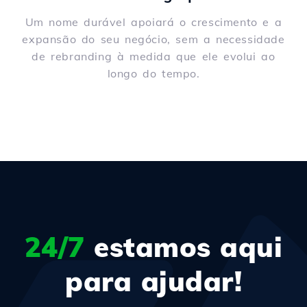
Um nome durável apoiará o crescimento e a
expansão do seu negócio, sem a necessidade
de rebranding à medida que ele evolui ao
longo do tempo.
24/7
estamos aqui
para ajudar!