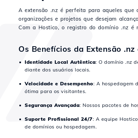
A extensão .nz é perfeita para aqueles que 
organizações e projetos que desejam alcanç
Com a Hostico, o registro do domínio .nz é 
Os Benefícios da Extensão .nz
Identidade Local Autêntica
: O domínio .nz 
diante dos usuários locais.
Velocidade e Desempenho
: A hospedagem da
ótima para os visitantes.
Segurança Avançada
: Nossos pacotes de h
Suporte Profissional 24/7
: A equipe Hostic
de domínios ou hospedagem.