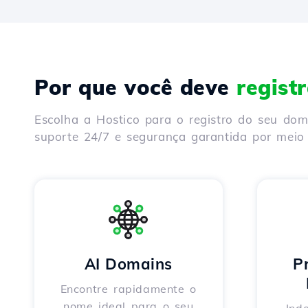
Por que você deve
regist
Escolha a Hostico para o registro do seu do
suporte 24/7 e segurança garantida por meio 
AI Domains
P
Encontre rapidamente o
nome ideal para o seu