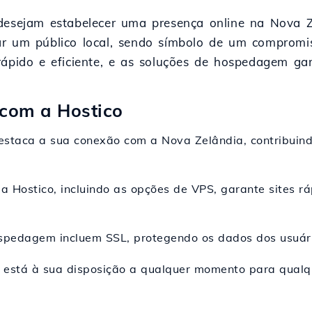
desejam estabelecer uma presença online na Nova Ze
ar um público local, sendo símbolo de um comprom
rápido e eficiente, e as soluções de hospedagem ga
 com a Hostico
destaca a sua conexão com a Nova Zelândia, contribuind
 Hostico, incluindo as opções de VPS, garante sites r
ospedagem incluem SSL, protegendo os dados dos usuár
o está à sua disposição a qualquer momento para qualq