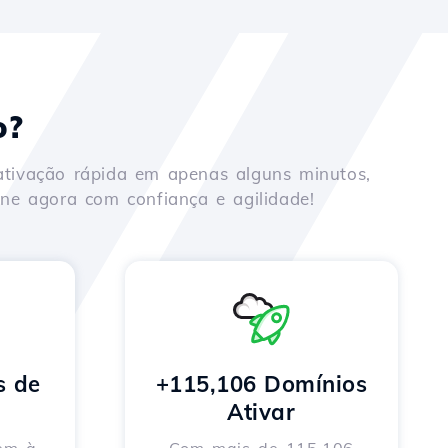
o?
ativação rápida em apenas alguns minutos,
ne agora com confiança e agilidade!
s de
+115,106 Domínios
Ativar