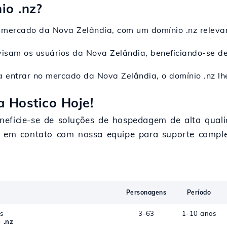
o .nz?
mercado da Nova Zelândia, com um domínio .nz relevant
visam os usuários da Nova Zelândia, beneficiando-se de
a entrar no mercado da Nova Zelândia, o domínio .nz lh
a Hostico Hoje!
neficie-se de soluções de hospedagem de alta qual
re em contato com nossa equipe para suporte compl
Personagens
Período
s
3-63
1-10 anos
 .nz