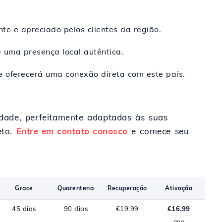
e e apreciado pelos clientes da região.
 uma presença local autêntica.
e oferecerá uma conexão direta com este país.
idade, perfeitamente adaptadas às suas
eto.
Entre em contato conosco
e comece seu
Grace
Quarentena
Recuperação
Ativação
45 dias
90 dias
€19.99
€16.99
ano