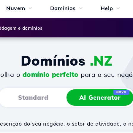
Nuvem
Domínios
Help
dagem e domínios
Domínios
.NZ
colha o
domínio perfeito
para o seu negó
NOVO
Standard
AI Generator
scrição do seu negócio, o setor de atividade, o 