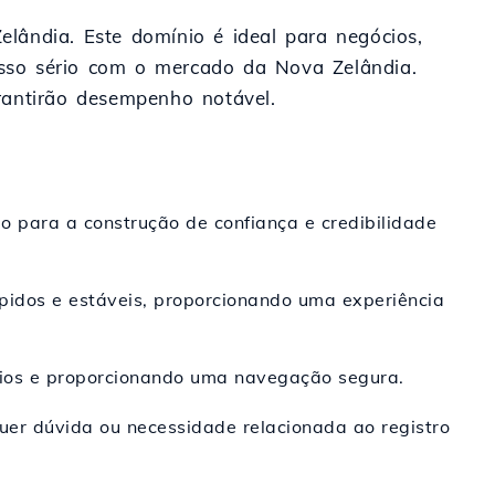
lândia. Este domínio é ideal para negócios,
isso sério com o mercado da Nova Zelândia.
rantirão desempenho notável.
o para a construção de confiança e credibilidade
ápidos e estáveis, proporcionando uma experiência
ios e proporcionando uma navegação segura.
uer dúvida ou necessidade relacionada ao registro