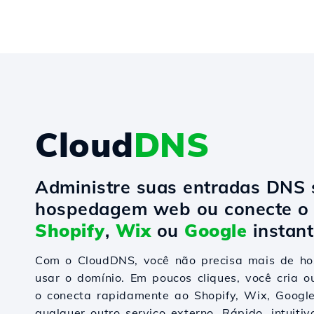
Cloud
DNS
Administre suas entradas DNS
hospedagem web ou conecte o 
Shopify
,
Wix
ou
Google
instan
Com o CloudDNS, você não precisa mais de 
usar o domínio. Em poucos cliques, você cria o
o conecta rapidamente ao Shopify, Wix, Goog
qualquer outro serviço externo. Rápido, intuiti