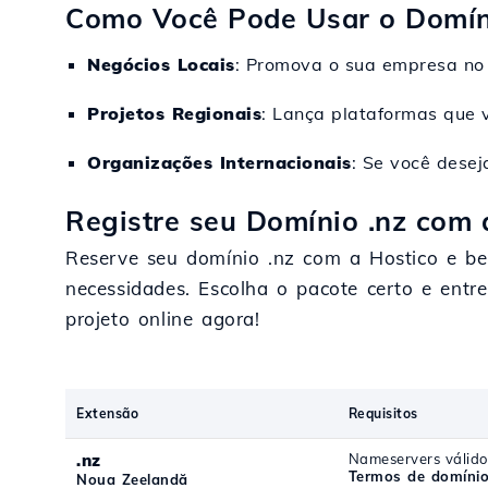
Como Você Pode Usar o Domíni
Negócios Locais
: Promova o sua empresa no 
Projetos Regionais
: Lança plataformas que 
Organizações Internacionais
: Se você desej
Registre seu Domínio .nz com 
Reserve seu domínio .nz com a Hostico e be
necessidades. Escolha o pacote certo e ent
projeto online agora!
Extensão
Requisitos
.nz
Nameservers válido
Termos de domínio
Noua Zeelandă