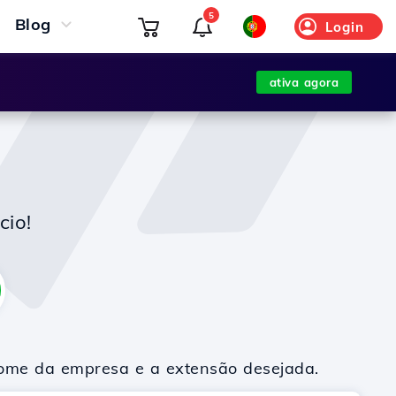
5
Blog
Login
ativa agora
cio!
nome da empresa e a extensão desejada.