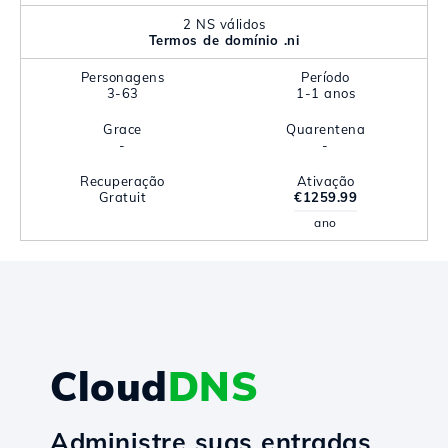
2 NS válidos
Termos de domínio .ni
Personagens
Período
3-63
1-1 anos
Grace
Quarentena
-
-
Recuperação
Ativação
Gratuit
€1259.99
ano
Cloud
DNS
Administre suas entradas