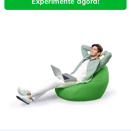
Experimente agora!