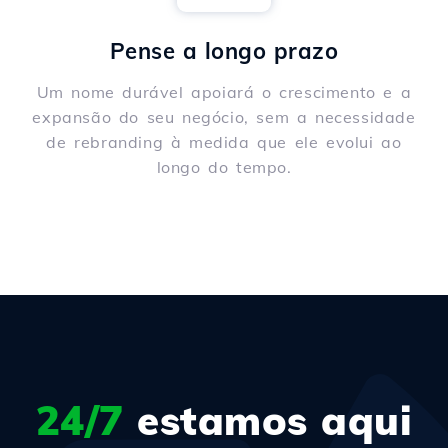
Pense a longo prazo
Um nome durável apoiará o crescimento e a
expansão do seu negócio, sem a necessidade
de rebranding à medida que ele evolui ao
longo do tempo.
24/7
estamos aqui