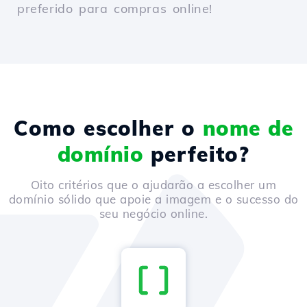
preferido para compras online!
Como escolher o
nome de
domínio
perfeito?
Oito critérios que o ajudarão a escolher um
domínio sólido que apoie a imagem e o sucesso do
seu negócio online.