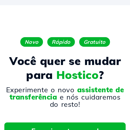
Novo
Rápido
Gratuito
Você quer se mudar
para
Hostico
?
Experimente o novo
assistente de
transferência
e nós cuidaremos
do resto!