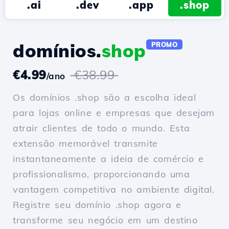
.ai
.dev
.app
.shop
domínios.
shop
PROMO
€4.99
€38.99
/ano
Os domínios .shop são a escolha ideal
para lojas online e empresas que desejam
atrair clientes de todo o mundo. Esta
extensão memorável transmite
instantaneamente a ideia de comércio e
profissionalismo, proporcionando uma
vantagem competitiva no ambiente digital.
Registre seu domínio .shop agora e
transforme seu negócio em um destino