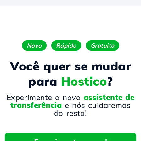
Novo
Rápido
Gratuito
Você quer se mudar
para
Hostico
?
Experimente o novo
assistente de
transferência
e nós cuidaremos
do resto!