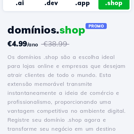
.ai
.dev
.app
.shop
domínios.
shop
PROMO
€4.99
€38.99
/ano
Os domínios .shop são a escolha ideal
para lojas online e empresas que desejam
atrair clientes de todo o mundo. Esta
extensão memorável transmite
instantaneamente a ideia de comércio e
profissionalismo, proporcionando uma
vantagem competitiva no ambiente digital.
Registre seu domínio .shop agora e
transforme seu negócio em um destino