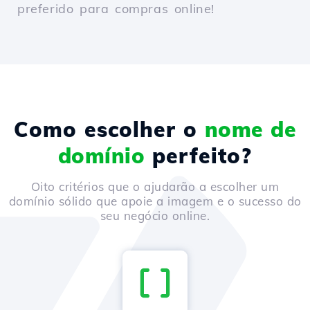
preferido para compras online!
Como escolher o
nome de
domínio
perfeito?
Oito critérios que o ajudarão a escolher um
domínio sólido que apoie a imagem e o sucesso do
seu negócio online.