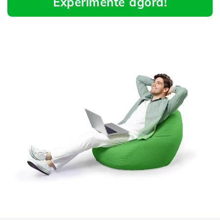
Experimente agora!