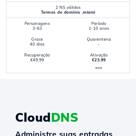
2 NS válidos
Termos de domínio .miami
Personagens
Período
3-63
1-10 anos
Grace
Quarentena
40 dias
-
Recuperação
Ativação
€49.99
€23.99
ano
Cloud
DNS
Administre suas entradas