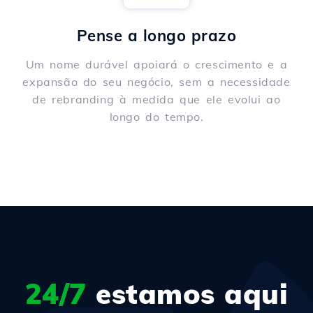
Pense a longo prazo
Um nome durável apoiará o crescimento e a
expansão do seu negócio, sem a necessidade
de rebranding à medida que ele evolui ao
longo do tempo.
24/7
estamos aqui