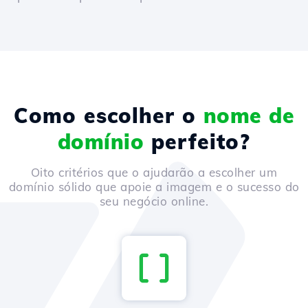
Como escolher o
nome de
domínio
perfeito?
Oito critérios que o ajudarão a escolher um
domínio sólido que apoie a imagem e o sucesso do
seu negócio online.