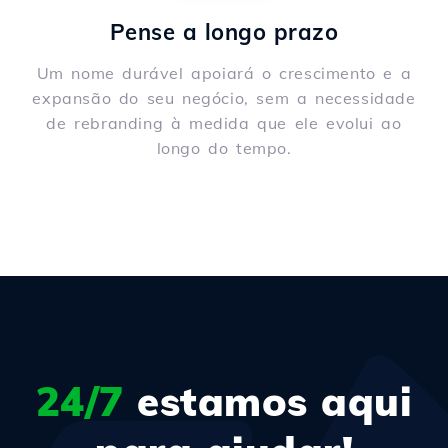
Pense a longo prazo
Um nome durável apoiará o crescimento e a
expansão do seu negócio, sem a necessidade
de rebranding à medida que ele evolui ao
longo do tempo.
24/7
estamos aqui