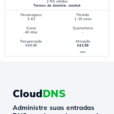
2 NS válidos
Termos de domínio .market
Personagens
Período
3-63
1-10 anos
Grace
Quarentena
40 dias
-
Recuperação
Ativação
€49.99
€43.99
ano
Cloud
DNS
Administre suas entradas