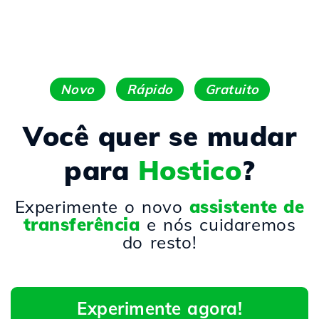
Novo
Rápido
Gratuito
Você quer se mudar
para
Hostico
?
Experimente o novo
assistente de
transferência
e nós cuidaremos
do resto!
Experimente agora!