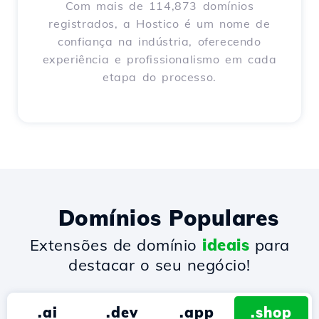
Com mais de 114,873 domínios
registrados, a Hostico é um nome de
confiança na indústria, oferecendo
experiência e profissionalismo em cada
etapa do processo.
Domínios Populares
Extensões de domínio
ideais
para
destacar o seu negócio!
.ai
.dev
.app
.shop