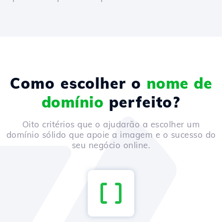
Como escolher o
nome de
domínio
perfeito?
Oito critérios que o ajudarão a escolher um
domínio sólido que apoie a imagem e o sucesso do
seu negócio online.