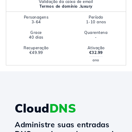
Validação da caixa de email
Termos de domínio .luxury
Personagens
Período
3-64
1-10 anos
Grace
Quarentena
40 dias
-
Recuperação
Ativação
€49.99
€32.99
ano
Cloud
DNS
Administre suas entradas