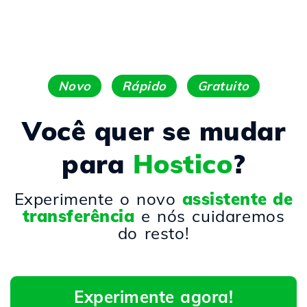
Novo
Rápido
Gratuito
Você quer se mudar
para
Hostico
?
Experimente o novo
assistente de
transferência
e nós cuidaremos
do resto!
Experimente agora!