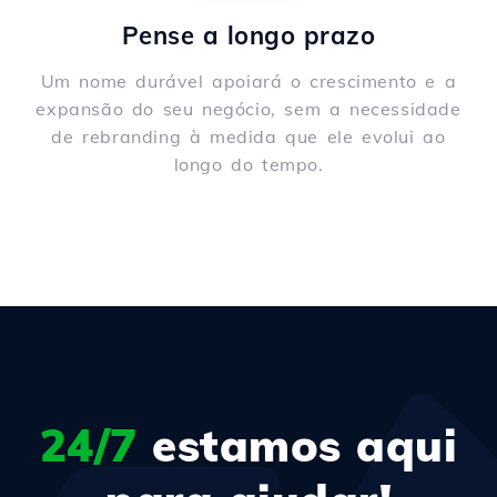
Pense a longo prazo
Um nome durável apoiará o crescimento e a
expansão do seu negócio, sem a necessidade
de rebranding à medida que ele evolui ao
longo do tempo.
24/7
estamos aqui