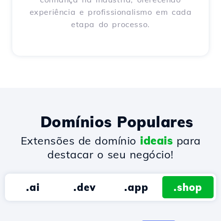
experiência e profissionalismo em cada
etapa do processo.
Domínios Populares
Extensões de domínio
ideais
para
destacar o seu negócio!
.ai
.dev
.app
.shop