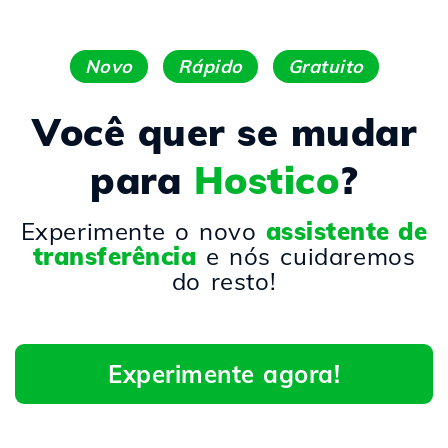
Novo
Rápido
Gratuito
Você quer se mudar
para
Hostico
?
Experimente o novo
assistente de
transferência
e nós cuidaremos
do resto!
Experimente agora!