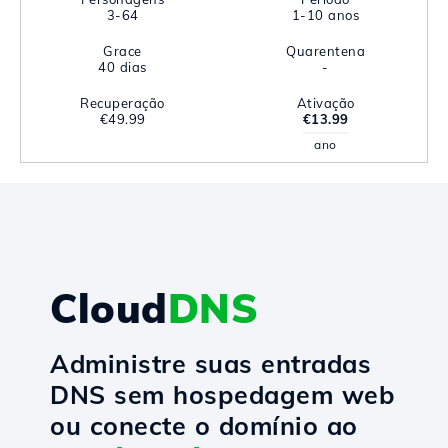
3-64
1-10 anos
Grace
Quarentena
40 dias
-
Recuperação
Ativação
€49.99
€13.99
ano
Cloud
DNS
Administre suas entradas
DNS sem hospedagem web
ou conecte o domínio ao