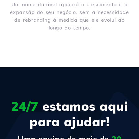
Um nome durável apoiará o crescimento e a
expansão do seu negócio, sem a necessidade
de rebranding à medida que ele evolui ao
longo do tempo.
24/7
estamos aqui
para ajudar!
Uma equipe de mais de
20