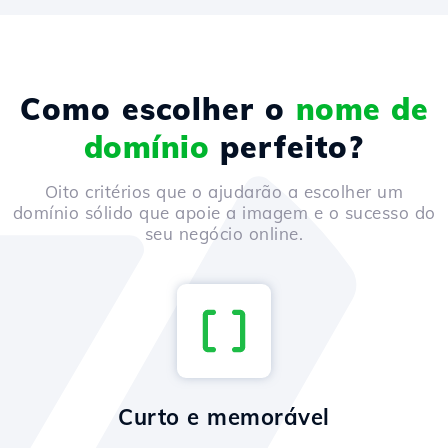
Como escolher o
nome de
domínio
perfeito?
Oito critérios que o ajudarão a escolher um
domínio sólido que apoie a imagem e o sucesso do
seu negócio online.
Curto e memorável