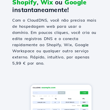
Shopify
,
Wix
ou
Google
instantaneamente!
Com o CloudDNS, você não precisa mais
de hospedagem web para usar o
domínio. Em poucos cliques, você cria ou
edita registros DNS e o conecta
rapidamente ao Shopify, Wix, Google
Workspace ou qualquer outro serviço
externo. Rápido, intuitivo, por apenas
5,99 € por ano.