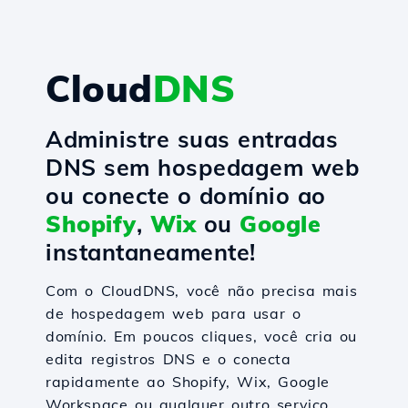
Cloud
DNS
Administre suas entradas
DNS sem hospedagem web
ou conecte o domínio ao
Shopify
,
Wix
ou
Google
instantaneamente!
Com o CloudDNS, você não precisa mais
de hospedagem web para usar o
domínio. Em poucos cliques, você cria ou
edita registros DNS e o conecta
rapidamente ao Shopify, Wix, Google
Workspace ou qualquer outro serviço