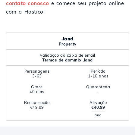
contato conosco
e comece seu projeto online
com a Hostico!
.land
Property
Validação da caixa de email
Termos de domínio .land
Personagens
Período
3-63
1-10 anos
Grace
Quarentena
40 dias
-
Recuperação
Ativação
€49.99
€40.99
ano