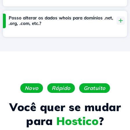
Posso alterar os dados whois para domínios .net,
.org, .com, etc.?
Novo
Rápido
Gratuito
Você quer se mudar
para
Hostico
?