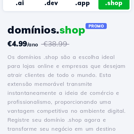
.ai
.dev
.app
.shop
domínios.
shop
PROMO
€4.99
€38.99
/ano
Os domínios .shop são a escolha ideal
para lojas online e empresas que desejam
atrair clientes de todo o mundo. Esta
extensão memorável transmite
instantaneamente a ideia de comércio e
profissionalismo, proporcionando uma
vantagem competitiva no ambiente digital.
Registre seu domínio .shop agora e
transforme seu negócio em um destino