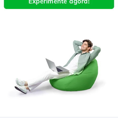
Experimente agora!