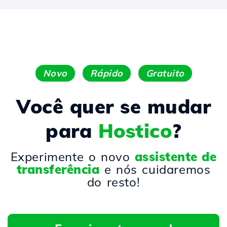
Novo
Rápido
Gratuito
Você quer se mudar
para
Hostico
?
Experimente o novo
assistente de
transferência
e nós cuidaremos
do resto!