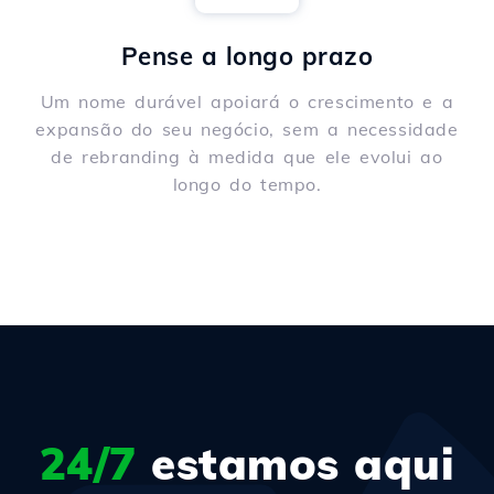
Pense a longo prazo
Um nome durável apoiará o crescimento e a
expansão do seu negócio, sem a necessidade
de rebranding à medida que ele evolui ao
longo do tempo.
24/7
estamos aqui