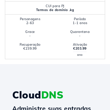
CUI para PJ
Termos de domínio .kg
Personagens
Período
2-63
1-1 anos
Grace
Quarentena
-
-
Recuperação
Ativação
€239.99
€203.99
ano
Cloud
DNS
Administre suas entradas