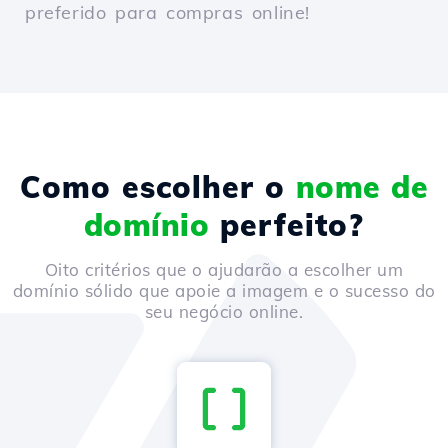
preferido para compras online!
Como escolher o
nome de
domínio
perfeito?
Oito critérios que o ajudarão a escolher um
domínio sólido que apoie a imagem e o sucesso do
seu negócio online.