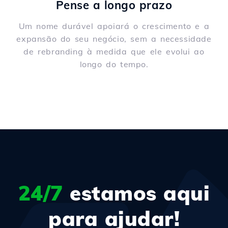
Pense a longo prazo
Um nome durável apoiará o crescimento e a
expansão do seu negócio, sem a necessidade
de rebranding à medida que ele evolui ao
longo do tempo.
24/7
estamos aqui
para ajudar!