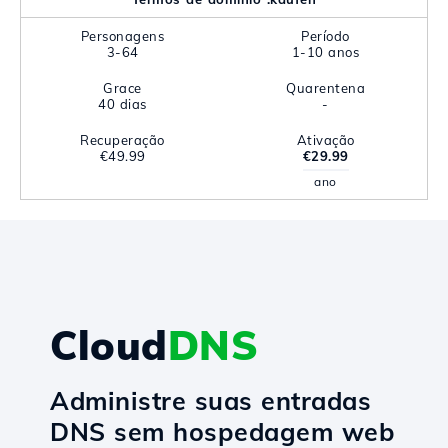
Personagens
Período
3-64
1-10 anos
Grace
Quarentena
40 dias
-
Recuperação
Ativação
€49.99
€29.99
ano
Cloud
DNS
Administre suas entradas
DNS sem hospedagem web