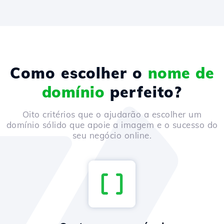
Como escolher o
nome de
domínio
perfeito?
Oito critérios que o ajudarão a escolher um
domínio sólido que apoie a imagem e o sucesso do
seu negócio online.