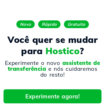
Novo
Rápido
Gratuito
Você quer se mudar
para
Hostico
?
Experimente o novo
assistente de
transferência
e nós cuidaremos
do resto!
Experimente agora!