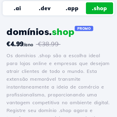
.ai
.dev
.app
.shop
domínios.
shop
PROMO
€4.99
€38.99
/ano
Os domínios .shop são a escolha ideal
para lojas online e empresas que desejam
atrair clientes de todo o mundo. Esta
extensão memorável transmite
instantaneamente a ideia de comércio e
profissionalismo, proporcionando uma
vantagem competitiva no ambiente digital.
Registre seu domínio .shop agora e