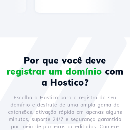
Por que você deve
registrar um domínio
com
a Hostico?
Escolha a Hostico para o registro do seu
domínio e desfrute de uma ampla gama de
extensões, ativação rápida em apenas alguns
minutos, suporte 24/7 e segurança garantida
por meio de parceiros acreditados. Comece