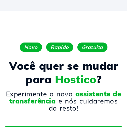
Novo
Rápido
Gratuito
Você quer se mudar
para
Hostico
?
Experimente o novo
assistente de
transferência
e nós cuidaremos
do resto!