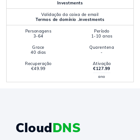
Investments
Validação da caixa de email
Termos de domínio .investments
Personagens
Período
3-64
1-10 anos
Grace
Quarentena
40 dias
-
Recuperação
Ativação
€49.99
€127.99
ano
Cloud
DNS