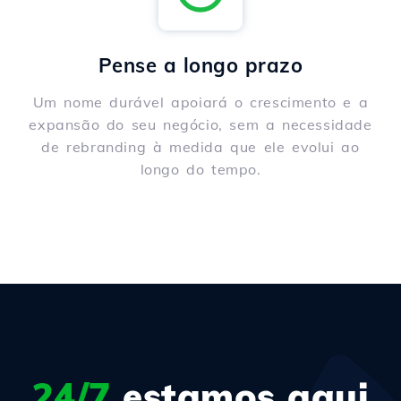
Pense a longo prazo
Um nome durável apoiará o crescimento e a
expansão do seu negócio, sem a necessidade
de rebranding à medida que ele evolui ao
longo do tempo.
24/7
estamos aqui