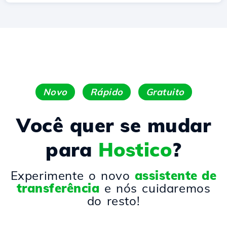
Novo
Rápido
Gratuito
Você quer se mudar
para
Hostico
?
Experimente o novo
assistente de
transferência
e nós cuidaremos
do resto!