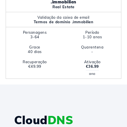
.immobilien
Real Estate
Validação da caixa de email
Termos de domínio .immobilien
Personagens
Período
3-64
1-10 anos
Grace
Quarentena
40 dias
-
Recuperação
Ativação
€49.99
€36.99
ano
Cloud
DNS