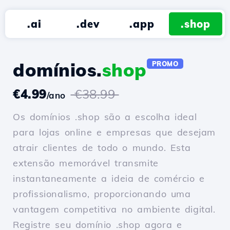
.ai
.dev
.app
.shop
domínios.
shop
PROMO
€4.99
€38.99
/ano
Os domínios .shop são a escolha ideal
para lojas online e empresas que desejam
atrair clientes de todo o mundo. Esta
extensão memorável transmite
instantaneamente a ideia de comércio e
profissionalismo, proporcionando uma
vantagem competitiva no ambiente digital.
Registre seu domínio .shop agora e