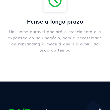
Pense a longo prazo
Um nome durável apoiará o crescimento e a
expansão do seu negócio, sem a necessidade
de rebranding à medida que ele evolui ao
longo do tempo.