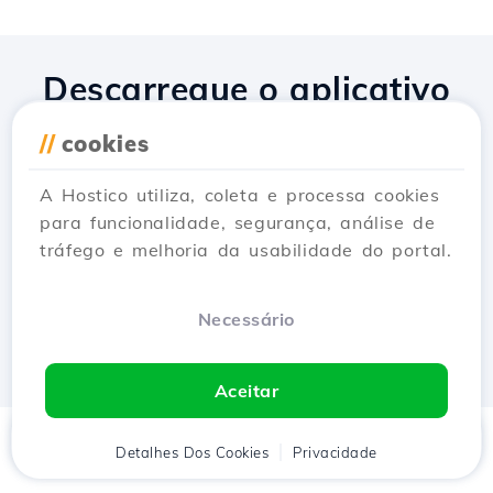
Descarregue o aplicativo
Hostico
//
cookies
A Hostico utiliza, coleta e processa cookies
para funcionalidade, segurança, análise de
tráfego e melhoria da usabilidade do portal.
Necessário
Aceitar
Início
Detalhes Dos Cookies
Cliente
Carrinho
Privacidade
Chat
Menu