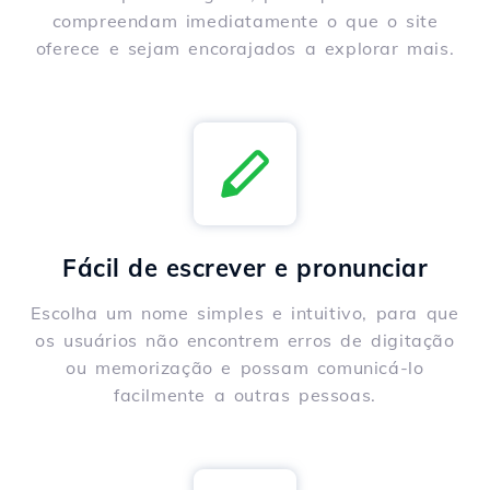
compreendam imediatamente o que o site
oferece e sejam encorajados a explorar mais.
Fácil de escrever e pronunciar
Escolha um nome simples e intuitivo, para que
os usuários não encontrem erros de digitação
ou memorização e possam comunicá-lo
facilmente a outras pessoas.