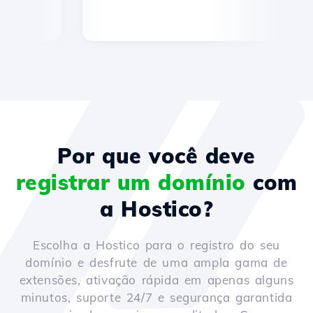
Por que você deve
registrar um domínio
com
a Hostico?
Escolha a Hostico para o registro do seu
domínio e desfrute de uma ampla gama de
extensões, ativação rápida em apenas alguns
minutos, suporte 24/7 e segurança garantida