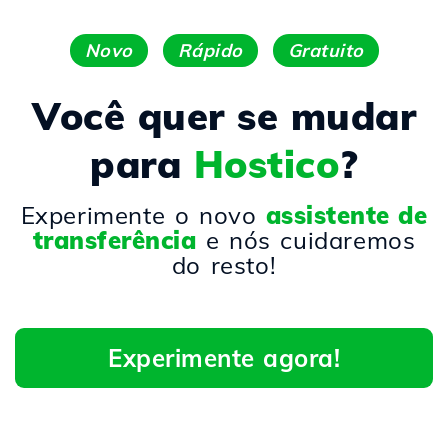
Novo
Rápido
Gratuito
Você quer se mudar
para
Hostico
?
Experimente o novo
assistente de
transferência
e nós cuidaremos
do resto!
Experimente agora!