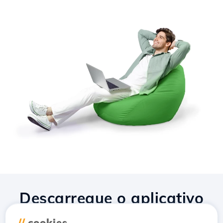
Descarregue o aplicativo
Hostico
//
cookies