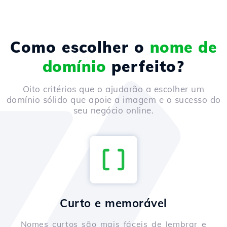
Como escolher o
nome de
domínio
perfeito?
Oito critérios que o ajudarão a escolher um
domínio sólido que apoie a imagem e o sucesso do
seu negócio online.
Curto e memorável
Nomes curtos são mais fáceis de lembrar e