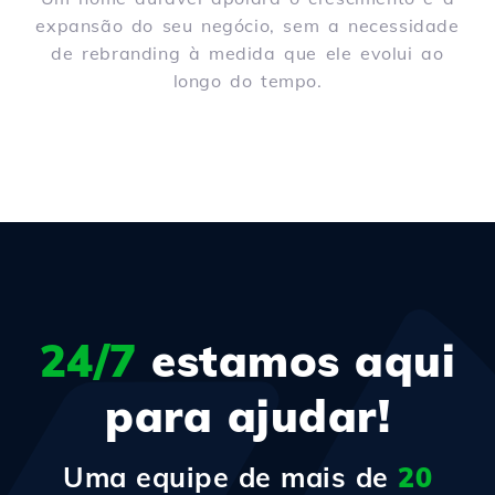
expansão do seu negócio, sem a necessidade
de rebranding à medida que ele evolui ao
longo do tempo.
24/7
estamos aqui
para ajudar!
Uma equipe de mais de
20