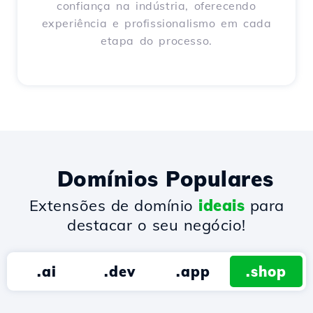
confiança na indústria, oferecendo
experiência e profissionalismo em cada
etapa do processo.
Domínios Populares
Extensões de domínio
ideais
para
destacar o seu negócio!
.ai
.dev
.app
.shop