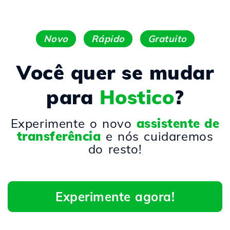
Novo
Rápido
Gratuito
Você quer se mudar
para
Hostico
?
Experimente o novo
assistente de
transferência
e nós cuidaremos
do resto!
Experimente agora!