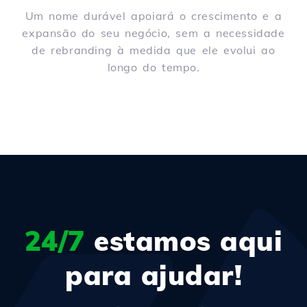
Um nome durável apoiará o crescimento e a
expansão do seu negócio, sem a necessidade
de rebranding à medida que ele evolui ao
longo do tempo.
24/7
estamos aqui
para ajudar!