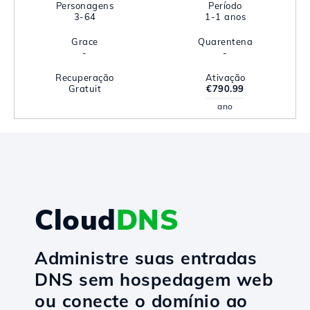
Personagens
Período
3-64
1-1 anos
Grace
Quarentena
-
-
Recuperação
Ativação
Gratuit
€790.99
ano
Cloud
DNS
Administre suas entradas
DNS sem hospedagem web
ou conecte o domínio ao