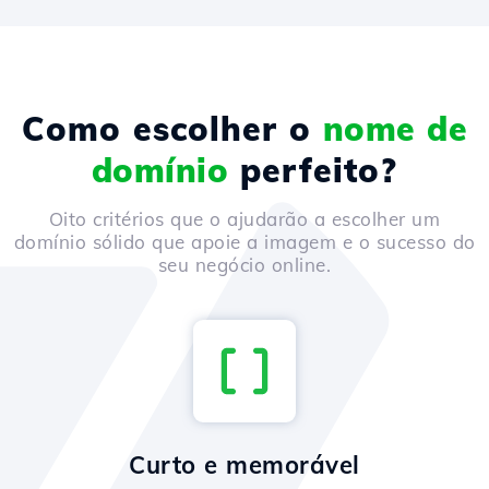
Como escolher o
nome de
domínio
perfeito?
Oito critérios que o ajudarão a escolher um
domínio sólido que apoie a imagem e o sucesso do
seu negócio online.
Curto e memorável