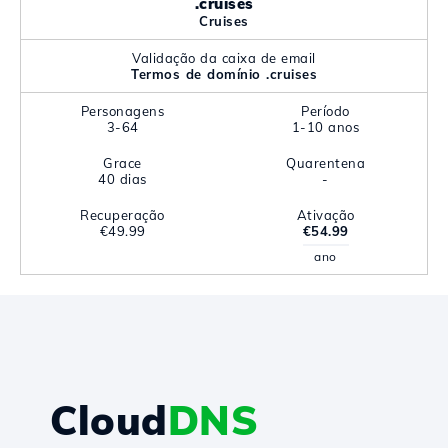
.cruises
Cruises
Validação da caixa de email
Termos de domínio .cruises
Personagens
Período
3-64
1-10 anos
Grace
Quarentena
40 dias
-
Recuperação
Ativação
€49.99
€54.99
ano
Cloud
DNS