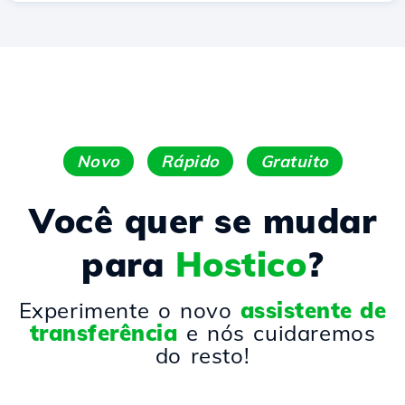
Novo
Rápido
Gratuito
Você quer se mudar
para
Hostico
?
Experimente o novo
assistente de
transferência
e nós cuidaremos
do resto!