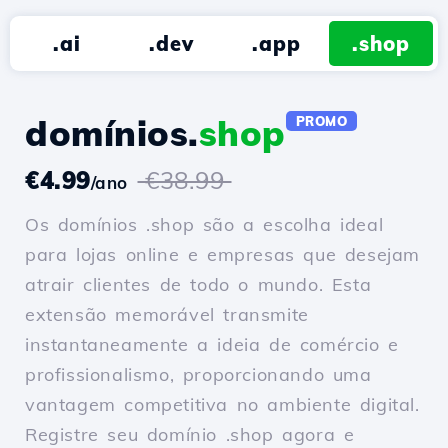
.ai
.dev
.app
.shop
domínios.
shop
PROMO
€4.99
€38.99
/ano
Os domínios .shop são a escolha ideal
para lojas online e empresas que desejam
atrair clientes de todo o mundo. Esta
extensão memorável transmite
instantaneamente a ideia de comércio e
profissionalismo, proporcionando uma
vantagem competitiva no ambiente digital.
Registre seu domínio .shop agora e