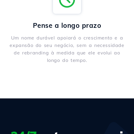
Pense a longo prazo
Um nome durável apoiará o crescimento e a
expansão do seu negócio, sem a necessidade
de rebranding à medida que ele evolui ao
longo do tempo.