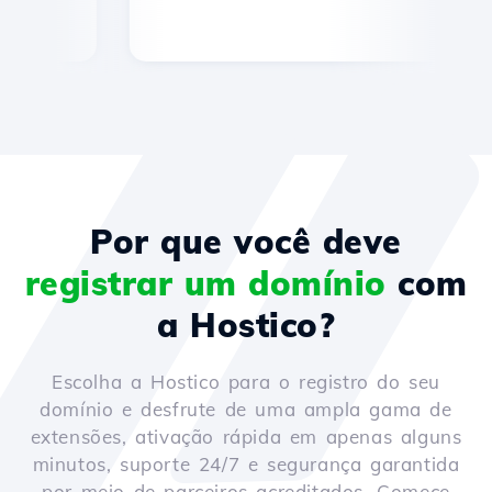
Por que você deve
registrar um domínio
com
a Hostico?
Escolha a Hostico para o registro do seu
domínio e desfrute de uma ampla gama de
extensões, ativação rápida em apenas alguns
minutos, suporte 24/7 e segurança garantida
por meio de parceiros acreditados. Comece