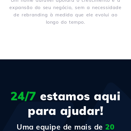
Um nome durável apoiará o crescimento e a
expansão do seu negócio, sem a necessidade
de rebranding à medida que ele evolui ao
longo do tempo.
24/7
estamos aqui
para ajudar!
Uma equipe de mais de
20