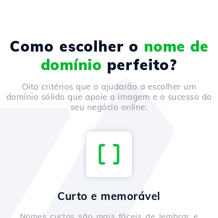
Como escolher o
nome de
domínio
perfeito?
Oito critérios que o ajudarão a escolher um
domínio sólido que apoie a imagem e o sucesso do
seu negócio online.
Curto e memorável
Nomes curtos são mais fáceis de lembrar e