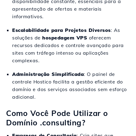
disponibilidade constante, essenciais para a
apresentação de ofertas e materiais
informativos.
Escalabilidade para Projetos Diversos
: As
soluções de
hospedagem VPS
oferecem
recursos dedicados e controle avançado para
sites com tráfego intenso ou aplicações
complexas.
Administração Simplificada
: O painel de
controle Hostico facilita a gestão eficiente do
domínio e dos serviços associados sem esforço
adicional.
Como Você Pode Utilizar o
Domínio .consulting?
Empresas de Consultoria
: Cria sites que