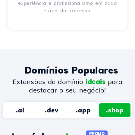
experiência e profissionalismo em cada
etapa do processo.
Domínios Populares
Extensões de domínio
ideais
para
destacar o seu negócio!
.ai
.dev
.app
.shop
PROMO