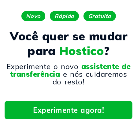
Novo
Rápido
Gratuito
Você quer se mudar
para
Hostico
?
Experimente o novo
assistente de
transferência
e nós cuidaremos
do resto!
Experimente agora!