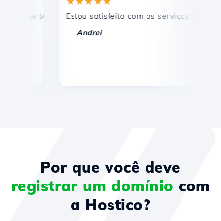
★★★★★
★
rte técnico rápido e eficiente.
Estou satisfeito com os serviços oferecidos 
Par
—
—
Andrei
Por que você deve
registrar um domínio
com
a Hostico?