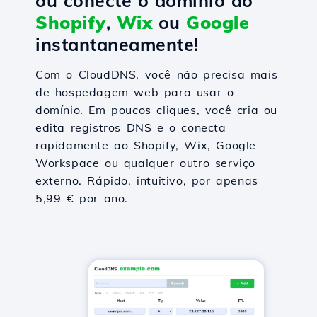
ou conecte o domínio ao
Shopify
,
Wix
ou
Google
instantaneamente!
Com o CloudDNS, você não precisa mais
de hospedagem web para usar o
domínio. Em poucos cliques, você cria ou
edita registros DNS e o conecta
rapidamente ao Shopify, Wix, Google
Workspace ou qualquer outro serviço
externo. Rápido, intuitivo, por apenas
5,99 € por ano.