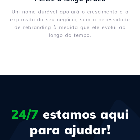
Um nome durável apoiará o crescimento e a
expansão do seu negócio, sem a necessidade
de rebranding à medida que ele evolui ao
longo do tempo.
24/7
estamos aqui
para ajudar!