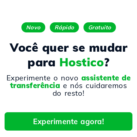
Novo
Rápido
Gratuito
Você quer se mudar
para
Hostico
?
Experimente o novo
assistente de
transferência
e nós cuidaremos
do resto!
Experimente agora!