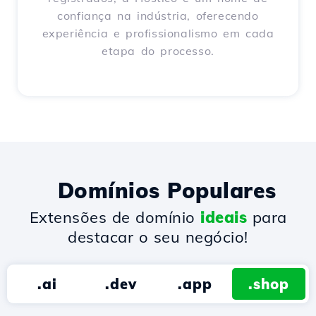
confiança na indústria, oferecendo
experiência e profissionalismo em cada
etapa do processo.
Domínios Populares
Extensões de domínio
ideais
para
destacar o seu negócio!
.ai
.dev
.app
.shop