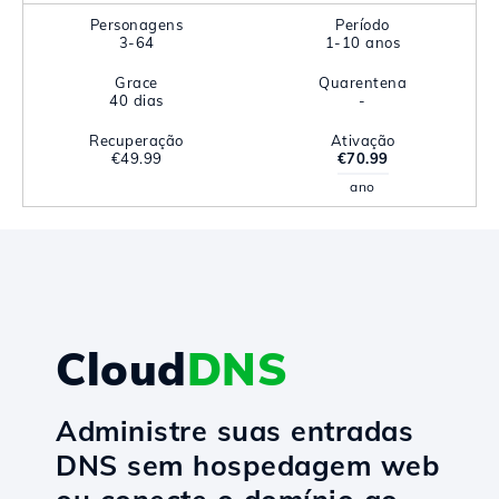
Personagens
Período
3-64
1-10 anos
Grace
Quarentena
40 dias
-
Recuperação
Ativação
€49.99
€70.99
ano
Cloud
DNS
Administre suas entradas
DNS sem hospedagem web