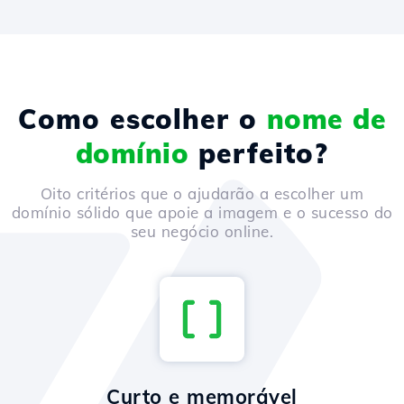
Como escolher o
nome de
domínio
perfeito?
Oito critérios que o ajudarão a escolher um
domínio sólido que apoie a imagem e o sucesso do
seu negócio online.
Curto e memorável