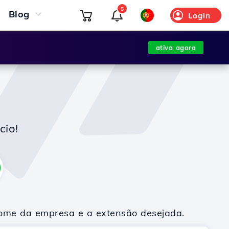
5
Blog
Login
ativa agora
cio!
nome da empresa e a extensão desejada.