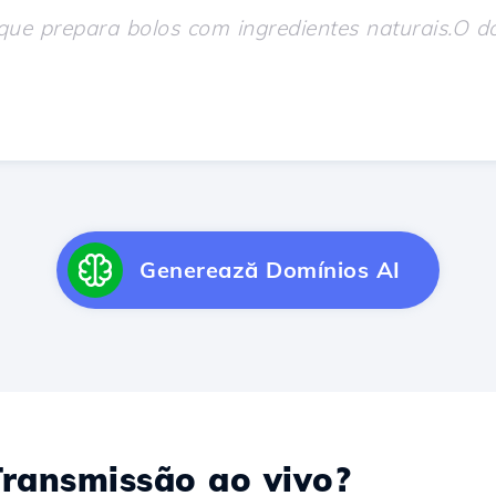
Generează Domínios AI
ransmissão ao vivo?