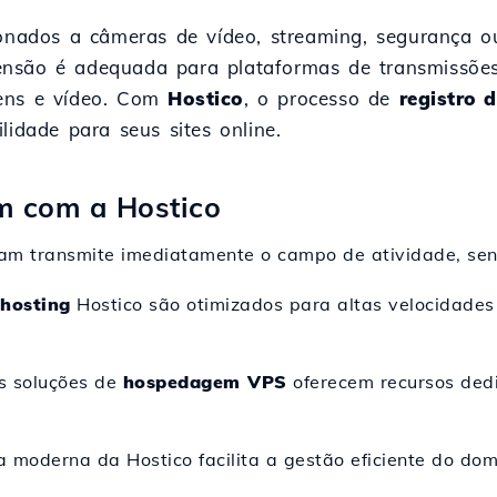
ionados a câmeras de vídeo, streaming, segurança 
xtensão é adequada para plataformas de transmissões
gens e vídeo. Com
Hostico
, o processo de
registro 
dade para seus sites online.
m com a Hostico
cam transmite imediatamente o campo de atividade, sen
hosting
Hostico são otimizados para altas velocidades 
As soluções de
hospedagem VPS
oferecem recursos dedi
ra moderna da Hostico facilita a gestão eficiente do dom