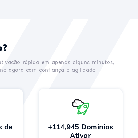
o?
ativação rápida em apenas alguns minutos,
ne agora com confiança e agilidade!
s de
+114,945 Domínios
Ativar