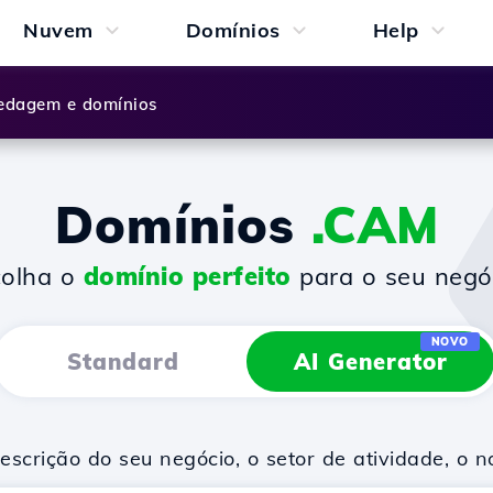
Nuvem
Domínios
Help
dagem e domínios
Domínios
.CAM
colha o
domínio perfeito
para o seu negó
NOVO
Standard
AI Generator
scrição do seu negócio, o setor de atividade, o 