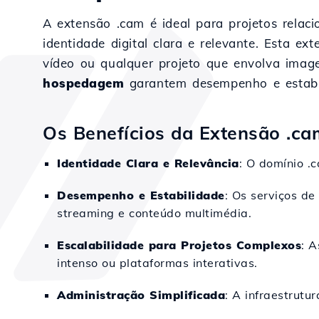
A extensão .cam é ideal para projetos relac
identidade digital clara e relevante. Esta e
vídeo ou qualquer projeto que envolva ima
hospedagem
garantem desempenho e estabili
Os Benefícios da Extensão .ca
Identidade Clara e Relevância
: O domínio .
Desempenho e Estabilidade
: Os serviços de
streaming e conteúdo multimédia.
Escalabilidade para Projetos Complexos
: 
intenso ou plataformas interativas.
Administração Simplificada
: A infraestrutu