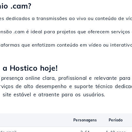
io .cam?
ites dedicados a transmissões ao vivo ou conteúdo de víd
ensão .cam é ideal para projetos que oferecem serviços
ataformas que enfatizam conteúdo em vídeo ou interati
a Hostico hoje!
resença online clara, profissional e relevante para
serviços de alto desempenho e suporte técnico dedi
site estável e atraente para os usuários.
Personagens
Período