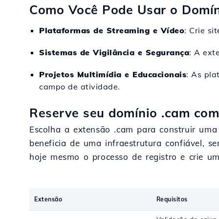
Como Você Pode Usar o Domín
Plataformas de Streaming e Vídeo
: Crie s
Sistemas de Vigilância e Segurança
: A ext
Projetos Multimídia e Educacionais
: As pl
campo de atividade.
Reserve seu domínio .cam com 
Escolha a extensão .cam para construir uma p
beneficia de uma infraestrutura confiável, 
hoje mesmo o processo de registro e crie um 
Extensão
Requisitos