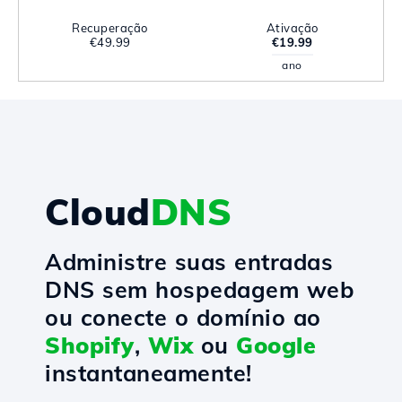
Recuperação
Ativação
€49.99
€19.99
ano
Cloud
DNS
Administre suas entradas
DNS sem hospedagem web
ou conecte o domínio ao
Shopify
,
Wix
ou
Google
instantaneamente!