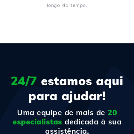
longo do tempo.
24/7
estamos aqui
para ajudar!
Uma equipe de mais de
20
especialistas
dedicada à sua
assistência.