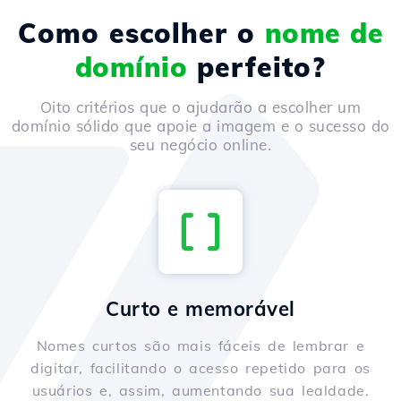
Como escolher o
nome de
domínio
perfeito?
Oito critérios que o ajudarão a escolher um
domínio sólido que apoie a imagem e o sucesso do
seu negócio online.
Curto e memorável
Nomes curtos são mais fáceis de lembrar e
digitar, facilitando o acesso repetido para os
usuários e, assim, aumentando sua lealdade.