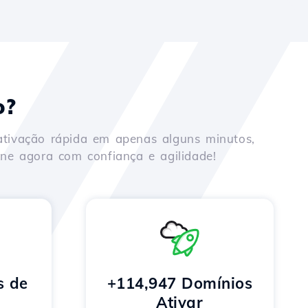
o?
ativação rápida em apenas alguns minutos,
ne agora com confiança e agilidade!
s de
+114,947 Domínios
Ativar