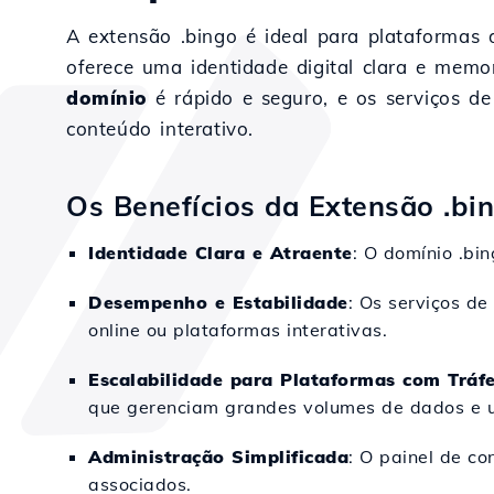
A extensão .bingo é ideal para plataformas 
oferece uma identidade digital clara e mem
domínio
é rápido e seguro, e os serviços d
conteúdo interativo.
Os Benefícios da Extensão .bi
Identidade Clara e Atraente
: O domínio .bi
Desempenho e Estabilidade
: Os serviços de
online ou plataformas interativas.
Escalabilidade para Plataformas com Tráf
que gerenciam grandes volumes de dados e u
Administração Simplificada
: O painel de co
associados.