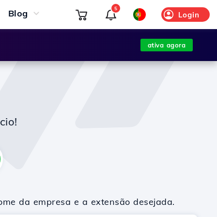
5
Blog
Login
ativa agora
cio!
nome da empresa e a extensão desejada.