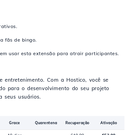
rativos.
a fãs de bingo.
m usar esta extensão para atrair participantes.
 e entretenimento. Com a Hostico, você se
ado para o desenvolvimento do seu projeto
a seus usuários.
Grace
Quarentena
Recuperação
Ativação