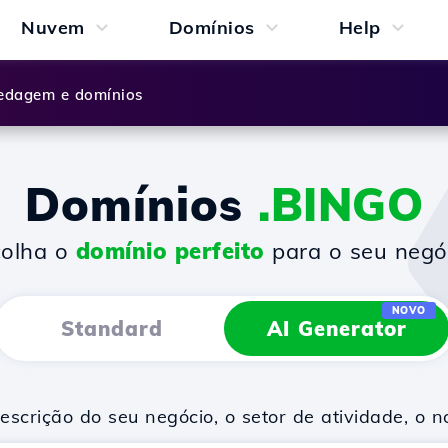
Nuvem
Domínios
Help
dagem e domínios
Domínios
.BINGO
colha o
domínio perfeito
para o seu negó
NOVO
Standard
AI Generator
scrição do seu negócio, o setor de atividade, o 