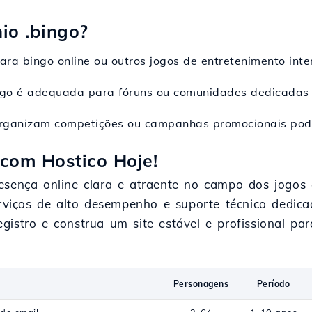
io .bingo?
para bingo online ou outros jogos de entretenimento inte
ngo é adequada para fóruns ou comunidades dedicadas 
organizam competições ou campanhas promocionais pode
com Hostico Hoje!
esença online clara e atraente no campo dos jogos
serviços de alto desempenho e suporte técnico dedic
istro e construa um site estável e profissional par
Personagens
Período