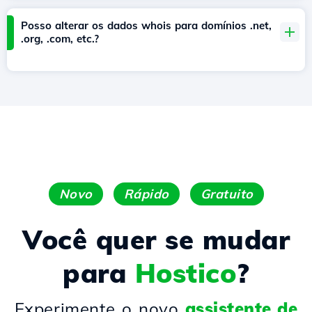
Posso alterar os dados whois para domínios .net,
.org, .com, etc.?
Novo
Rápido
Gratuito
Você quer se mudar
para
Hostico
?
Experimente o novo
assistente de