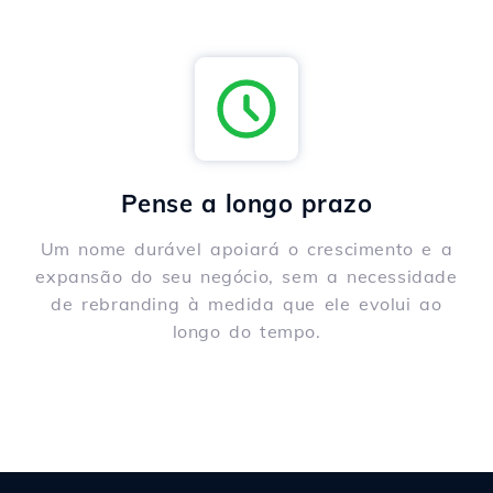
Pense a longo prazo
Um nome durável apoiará o crescimento e a
expansão do seu negócio, sem a necessidade
de rebranding à medida que ele evolui ao
longo do tempo.