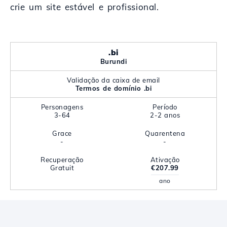
crie um site estável e profissional.
.bi
Burundi
Validação da caixa de email
Termos de domínio .bi
Personagens
Período
3-64
2-2 anos
Grace
Quarentena
-
-
Recuperação
Ativação
Gratuit
€207.99
ano