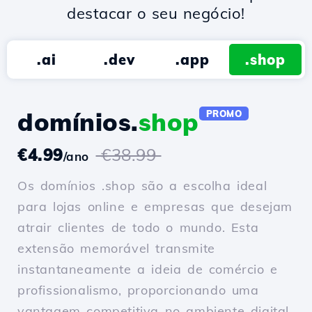
destacar o seu negócio!
.ai
.dev
.app
.shop
domínios.
shop
PROMO
€4.99
€38.99
/ano
Os domínios .shop são a escolha ideal
para lojas online e empresas que desejam
atrair clientes de todo o mundo. Esta
extensão memorável transmite
instantaneamente a ideia de comércio e
profissionalismo, proporcionando uma
vantagem competitiva no ambiente digital.