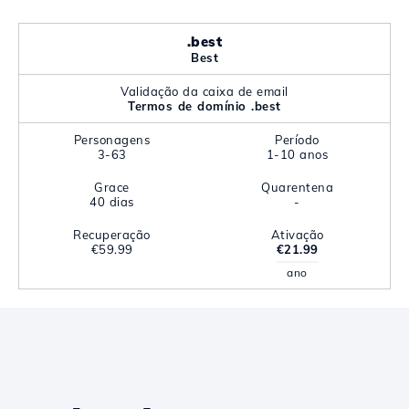
.best
Best
Validação da caixa de email
Termos de domínio .best
Personagens
Período
3-63
1-10 anos
Grace
Quarentena
40 dias
-
Recuperação
Ativação
€59.99
€21.99
ano