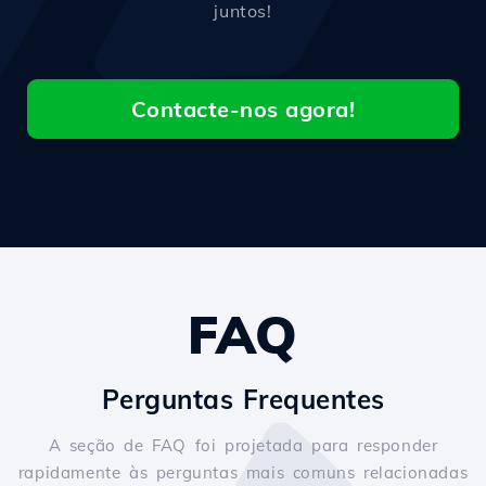
juntos!
Contacte-nos agora!
FAQ
Perguntas Frequentes
A seção de FAQ foi projetada para responder
rapidamente às perguntas mais comuns relacionadas