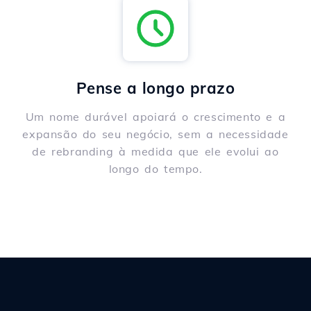
Pense a longo prazo
Um nome durável apoiará o crescimento e a
expansão do seu negócio, sem a necessidade
de rebranding à medida que ele evolui ao
longo do tempo.