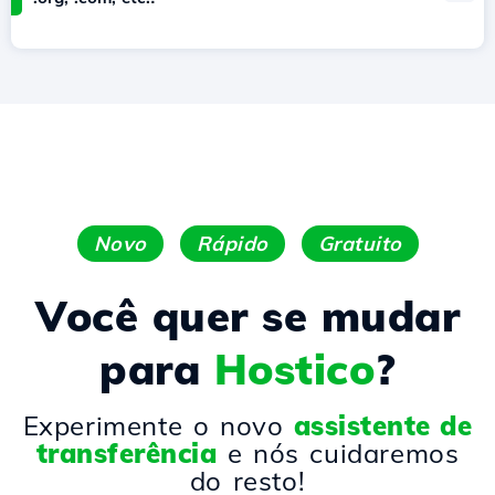
Novo
Rápido
Gratuito
Você quer se mudar
para
Hostico
?
Experimente o novo
assistente de
transferência
e nós cuidaremos
do resto!