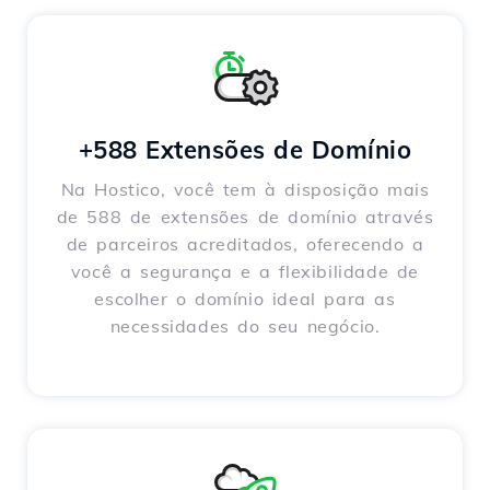
+588 Extensões de Domínio
Na Hostico, você tem à disposição mais
de 588 de extensões de domínio através
de parceiros acreditados, oferecendo a
você a segurança e a flexibilidade de
escolher o domínio ideal para as
necessidades do seu negócio.