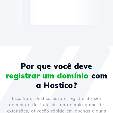
Por que você deve
registrar um domínio
com
a Hostico?
Escolha a Hostico para o registro do seu
domínio e desfrute de uma ampla gama de
extensões, ativação rápida em apenas alguns