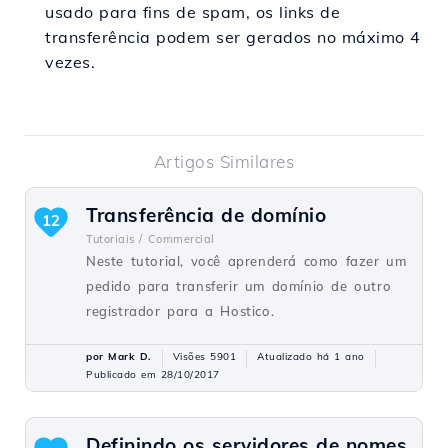
usado para fins de spam, os links de
transferência podem ser gerados no máximo 4
vezes.
Artigos Similares
Transferência de domínio
12
Tutoriais /
Commercial
Neste tutorial, você aprenderá como fazer um
pedido para transferir um domínio de outro
registrador para a Hostico.
por Mark D.
Visões 5901
Atualizado há 1 ano
Publicado em 28/10/2017
Definindo os servidores de nomes