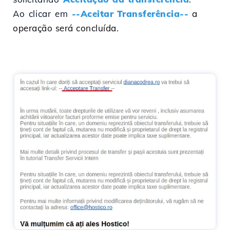
Ao clicar em
--Aceitar Transferência--
a
operação será concluída.