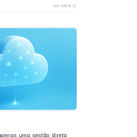
por Mark D.
 apenas uma gestão direta