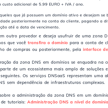
m custo adicional de 5.99 EURO + IVA / ano.
queles que já possuem um domínio ativo e desejam se 
idade posteriormente na conta do cliente, pagando a di
ção até a data de vencimento.
em outro provedor e deseja usufruir de uma zona 
mos que você
transfira o domínio
para a conta de cl
nho de compras ou posteriormente, pela
interface d
stração da zona DNS em domínios se enquadra na c
o parte de um ecossistema mais amplo de soluções
eguintes. Os serviços DNSaaS representam uma alter
NS sem dependência de infraestruturas complexas.
s sobre a administração da zona DNS em um domíni
de tutoriais:
Administração DNS a nível de domíni