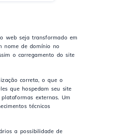
io web seja transformado em
 um nome de domínio no
ssim o carregamento do site
ização correta, o que o
ueles que hospedam seu site
u plataformas externas. Um
ecimentos técnicos
rios a possibilidade de