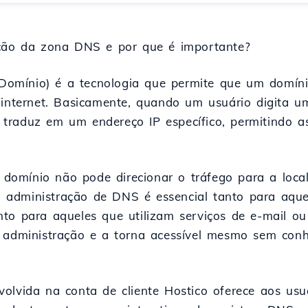
ação da zona DNS e por que é importante?
omínio) é a tecnologia que permite que um domín
a internet. Basicamente, quando um usuário digita
traduz em um endereço IP específico, permitindo a
omínio não pode direcionar o tráfego para a local
, a administração de DNS é essencial tanto para aq
nto para aqueles que utilizam serviços de e-mail o
a administração e a torna acessível mesmo sem conh
olvida na conta de cliente Hostico oferece aos usuá