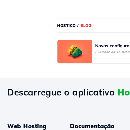
HOSTICO
/
BLOG
Novas configur
Publicado há 11 mese
Descarregue o aplicativo
Ho
Web Hosting
Documentação