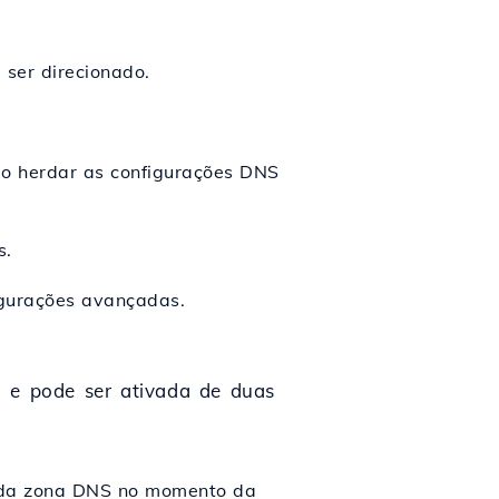
 ser direcionado.
io herdar as configurações DNS
s.
igurações avançadas.
o e pode ser ativada de duas
o da zona DNS no momento da