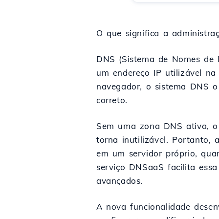
O que significa a administr
DNS (Sistema de Nomes de D
um endereço IP utilizável n
navegador, o sistema DNS o 
correto.
Sem uma zona DNS ativa, o d
torna inutilizável. Portanto
em um servidor próprio, qua
serviço DNSaaS facilita ess
avançados.
A nova funcionalidade desenv