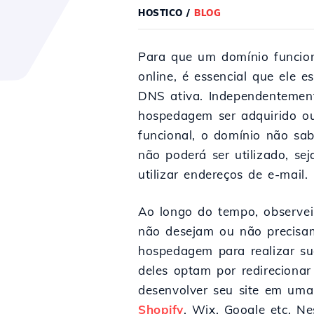
HOSTICO
/
BLOG
Para que um domínio funcio
online, é essencial que ele 
DNS ativa. Independentemen
hospedagem ser adquirido 
funcional, o domínio não sab
não poderá ser utilizado, se
utilizar endereços de e-mail.
Ao longo do tempo, observei
não desejam ou não precisa
hospedagem para realizar sua
deles optam por redirecionar
desenvolver seu site em uma
Shopify
, Wix, Google etc. N