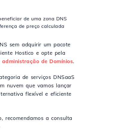
beneficiar de uma zona DNS
ferença de preço calculada
DNS sem adquirir um pacote
iente Hostico e opte pela
e administração de Domínios
.
ategoria de serviços DNSaaS
 em nuvem que vamos lançar
nativa flexível e eficiente
o, recomendamos a consulta
o