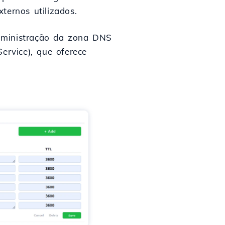
ternos utilizados.
administração da zona DNS
rvice), que oferece