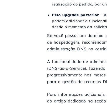
realização do pedido, por u
Pelo upgrade posterior
– A
podem adicionar a funcional
desde o momento da solicita
Se você possui um domínio 
de hospedagem, recomenda
administração DNS no carri
A funcionalidade de admini
(DNS-as-a-Service), fazend
progressivamente nos meses s
para a gestão de recursos D
Para informações adicionai
do artigo dedicado na seção 