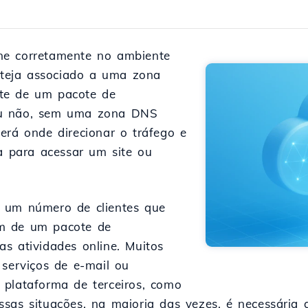
ne corretamente no ambiente
esteja associado a uma zona
te de um pacote de
ou não, sem uma zona DNS
erá onde direcionar o tráfego e
ja para acessar um site ou
 um número de clientes que
m de um pacote de
s atividades online. Muitos
 serviços de e-mail ou
 plataforma de terceiros, como
essas situações, na maioria das vezes, é necessária