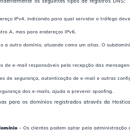
endentemente os seguintes tipos de registros DNS:
reço IPv4, indicando para qual servidor o tráfego deve
tro A, mas para endereços IPv6.
o a outro domínio, atuando como um alias. O subdomín
es de e-mail responsáveis pela recepção das mensagen
es de segurança, autenticação de e-mail e outras conf
egurança dos e-mails, ajuda a prevenir spoofing.
nas para os domínios registrados através da Hostic
domínio
– Os clientes podem optar pela administraçã