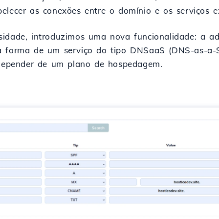
elecer as conexões entre o domínio e os serviços ex
sidade, introduzimos uma nova funcionalidade: a 
a forma de um serviço do tipo DNSaaS (DNS-as-a-Se
m depender de um plano de hospedagem.