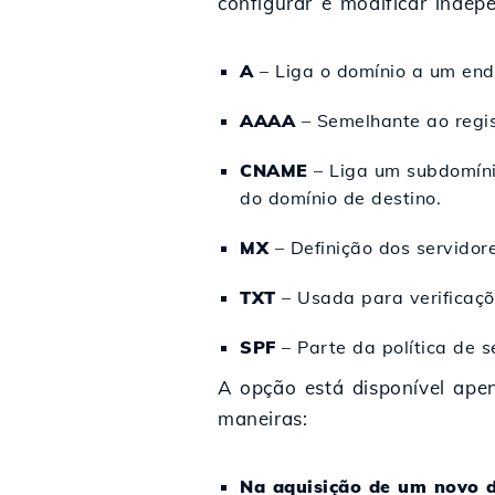
configurar e modificar indep
A
– Liga o domínio a um ende
AAAA
– Semelhante ao regis
CNAME
– Liga um subdomíni
do domínio de destino.
MX
– Definição dos servidor
TXT
– Usada para verificaçõ
SPF
– Parte da política de s
A opção está disponível ape
maneiras:
Na aquisição de um novo 