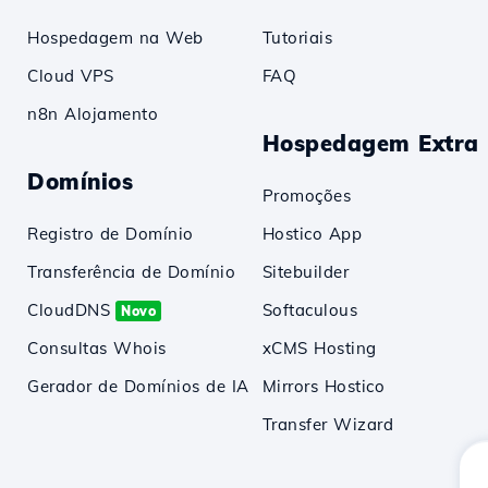
Hospedagem na Web
Tutoriais
Cloud VPS
FAQ
n8n Alojamento
Hospedagem Extra
Domínios
Promoções
Registro de Domínio
Hostico App
Transferência de Domínio
Sitebuilder
CloudDNS
Softaculous
Novo
Consultas Whois
xCMS Hosting
Gerador de Domínios de IA
Mirrors Hostico
Transfer Wizard