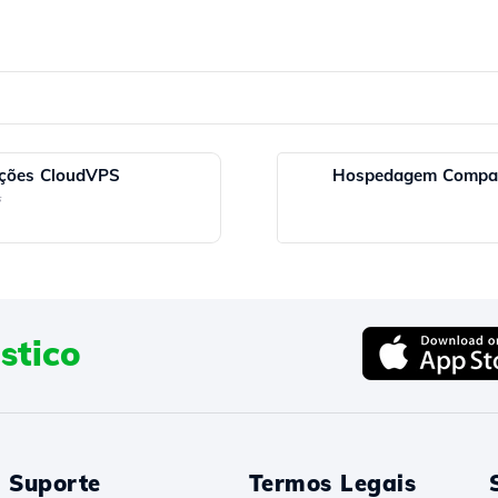
ações CloudVPS
Hospedagem Compar
s
stico
Suporte
Termos Legais