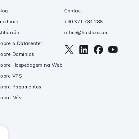
Blog
Contact
Feedback
+40.371.784.288
filiación
office@hostico.com
obre o Datacenter
Sobre Domínios
Sobre Hospedagem na Web
Sobre VPS
Sobre Pagamentos
Sobre Nós