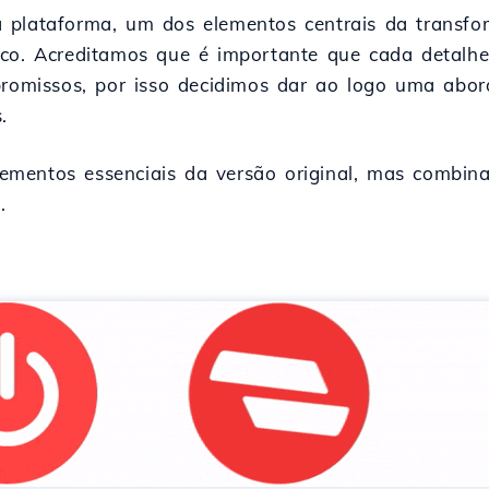
 plataforma, um dos elementos centrais da transfo
ico. Acreditamos que é importante que cada detalhe
mpromissos, por isso decidimos dar ao logo uma a
.
mentos essenciais da versão original, mas combin
.