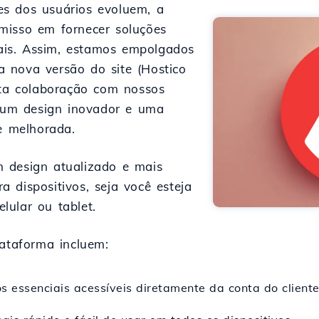
s dos usuários evoluem, a
misso em fornecer soluções
is. Assim, estamos empolgados
 nova versão do site (Hostico
ita colaboração com nossos
z um design inovador e uma
te melhorada.
 design atualizado e mais
 dispositivos, seja você esteja
lular ou tablet.
lataforma incluem:
s essenciais acessíveis diretamente da conta do cliente