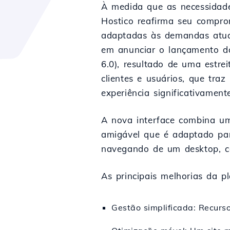
À medida que as necessidade
Hostico reafirma seu compro
adaptadas às demandas atua
em anunciar o lançamento da
6.0), resultado de uma estre
clientes e usuários, que tra
experiência significativamen
A nova interface combina um
amigável que é adaptado para
navegando de um desktop, ce
As principais melhorias da p
Gestão simplificada: Recurso