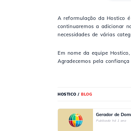
A reformulação da Hostico 
continuaremos a adicionar n
necessidades de várias categ
Em nome da equipe Hostico, 
Agradecemos pela confiança 
HOSTICO
/
BLOG
Gerador de Domí
Publicado há 1 ano