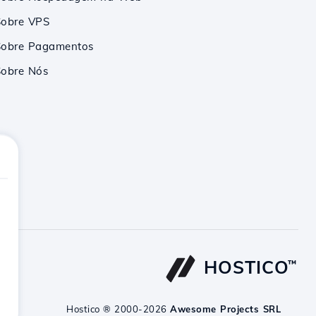
Sobre VPS
Sobre Pagamentos
Sobre Nós
HOSTICO
™
Hostico ® 2000-2026
Awesome Projects SRL