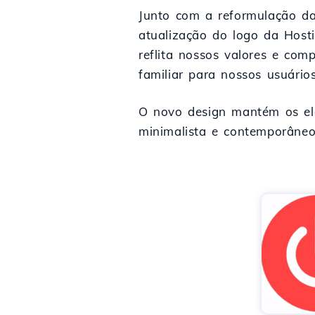
Junto com a reformulação da
atualização do logo da Host
reflita nossos valores e co
familiar para nossos usuários
O novo design mantém os ele
minimalista e contemporâneo