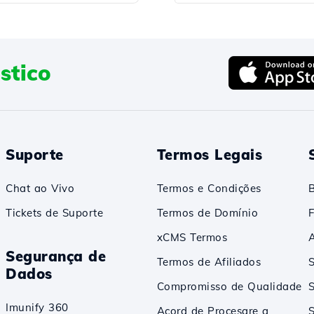
stico
Suporte
Termos Legais
Chat ao Vivo
Termos e Condições
Tickets de Suporte
Termos de Domínio
xCMS Termos
A
Segurança de
Termos de Afiliados
S
Dados
Compromisso de Qualidade
Imunify 360
Acord de Procesare a