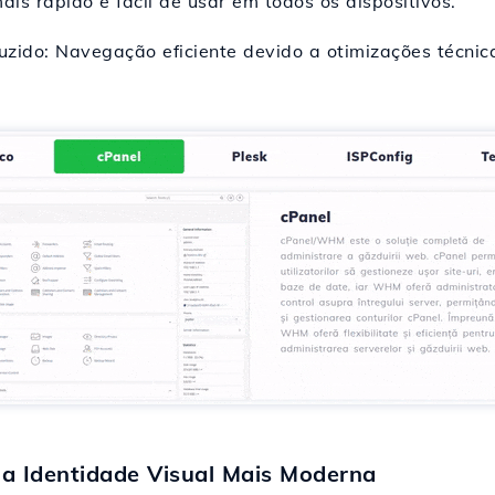
is rápido e fácil de usar em todos os dispositivos.
zido: Navegação eficiente devido a otimizações técni
a Identidade Visual Mais Moderna