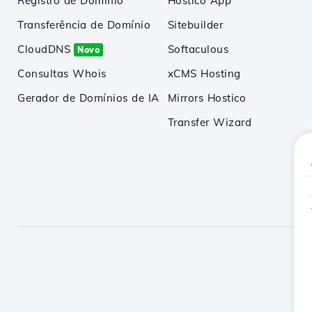
Registro de Domínio
Hostico App
Transferência de Domínio
Sitebuilder
CloudDNS
Softaculous
Novo
Consultas Whois
xCMS Hosting
Gerador de Domínios de IA
Mirrors Hostico
Transfer Wizard