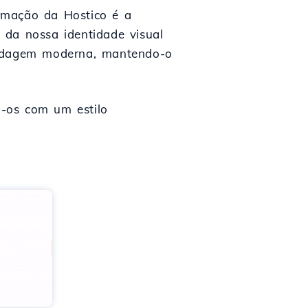
rmação da Hostico é a
 da nossa identidade visual
bordagem moderna, mantendo-o
a-os com um estilo