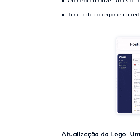
Otimização móvel: Um site ma
Tempo de carregamento redu
Atualização do Logo: Um