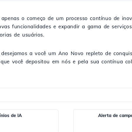
é apenas o começo de um processo contínuo de ino
ovas funcionalidades e expandir a gama de serviços
orias de usuários.
desejamos a você um Ano Novo repleto de conquist
que você depositou em nós e pela sua contínua co
nios de IA
Alerta de camp