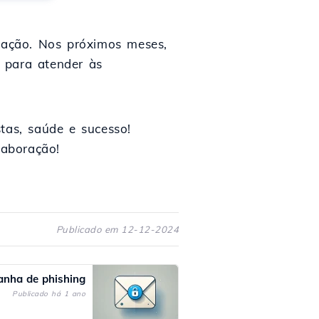
vação. Nos próximos meses,
 para atender às
as, saúde e sucesso!
laboração!
Publicado em 12-12-2024
anha de phishing
Publicado há 1 ano