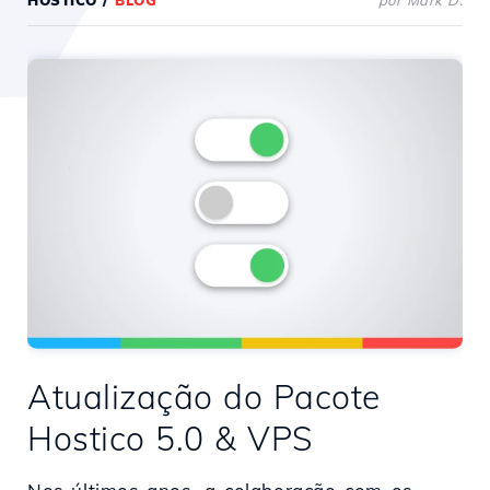
HOSTICO
/
BLOG
por Mark D.
Atualização do Pacote
Hostico 5.0 & VPS