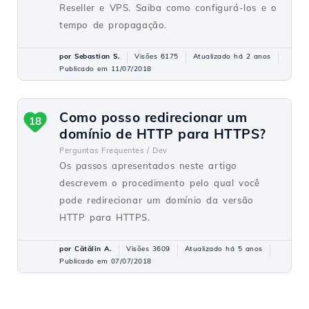
Reseller e VPS. Saiba como configurá-los e o
tempo de propagação.
por Sebastian S.
Visões 6175
Atualizado há 2 anos
Publicado em 11/07/2018
Como posso redirecionar um
18
domínio de HTTP para HTTPS?
Perguntas Frequentes /
Dev
Os passos apresentados neste artigo
descrevem o procedimento pelo qual você
pode redirecionar um domínio da versão
HTTP para HTTPS.
por Cătălin A.
Visões 3609
Atualizado há 5 anos
Publicado em 07/07/2018