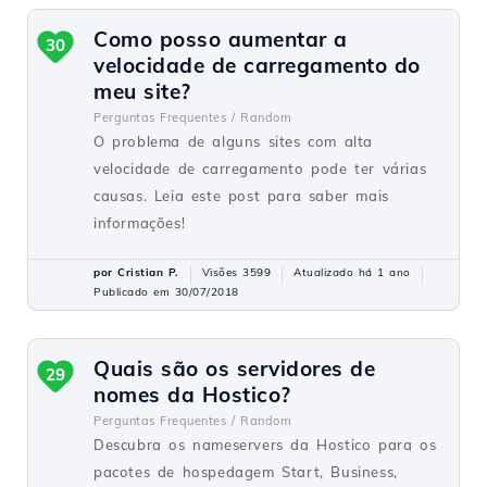
Como posso aumentar a
30
velocidade de carregamento do
meu site?
Perguntas Frequentes /
Random
O problema de alguns sites com alta
velocidade de carregamento pode ter várias
causas. Leia este post para saber mais
informações!
por Cristian P.
Visões 3599
Atualizado há 1 ano
Publicado em 30/07/2018
Quais são os servidores de
29
nomes da Hostico?
Perguntas Frequentes /
Random
Descubra os nameservers da Hostico para os
pacotes de hospedagem Start, Business,