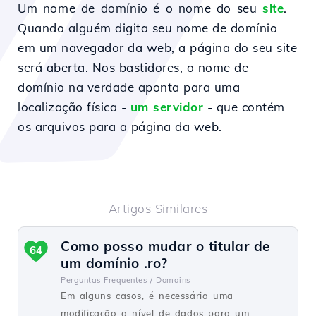
Um nome de domínio é o nome do seu
site
.
Quando alguém digita seu nome de domínio
em um navegador da web, a página do seu site
será aberta.
Nos bastidores, o nome de
domínio na verdade aponta para uma
localização física -
um servidor
- que contém
os arquivos para a página da web.
Artigos Similares
Como posso mudar o titular de
64
um domínio .ro?
Perguntas Frequentes /
Domains
Em alguns casos, é necessária uma
modificação a nível de dados para um