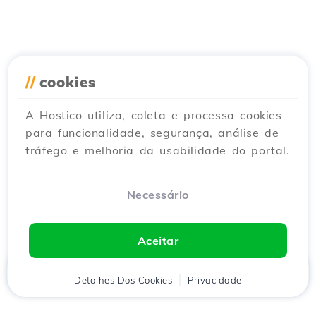
//
cookies
A Hostico utiliza, coleta e processa cookies
para funcionalidade, segurança, análise de
tráfego e melhoria da usabilidade do portal.
Necessário
Aceitar
Início
Detalhes Dos Cookies
Cliente
Carrinho
Privacidade
Chat
Menu