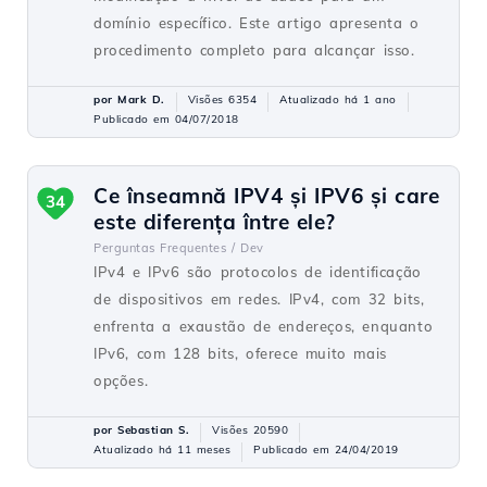
domínio específico. Este artigo apresenta o
procedimento completo para alcançar isso.
por Mark D.
Visões 6354
Atualizado há 1 ano
Publicado em 04/07/2018
Ce înseamnă IPV4 și IPV6 și care
34
este diferența între ele?
Perguntas Frequentes /
Dev
IPv4 e IPv6 são protocolos de identificação
de dispositivos em redes. IPv4, com 32 bits,
enfrenta a exaustão de endereços, enquanto
IPv6, com 128 bits, oferece muito mais
opções.
por Sebastian S.
Visões 20590
Atualizado há 11 meses
Publicado em 24/04/2019