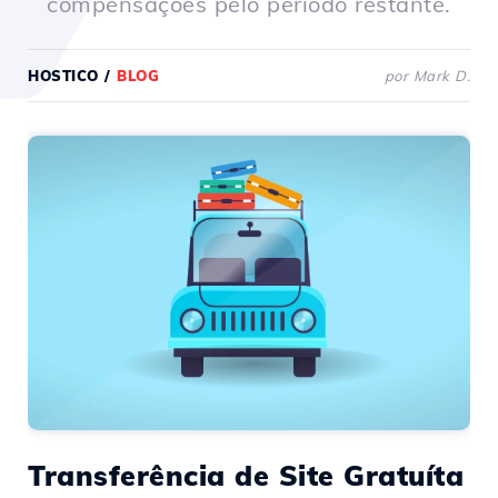
compensações pelo período restante.
HOSTICO
/
BLOG
por Mark D.
Transferência de Site Gratuíta