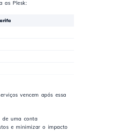
a as Plesk:
arifa
 serviços vencem após essa
is de uma conta
stos e minimizar o impacto