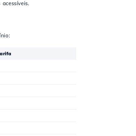
acessíveis.
nio:
arifa