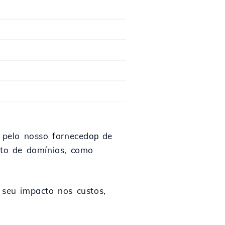
s pelo nosso fornecedор de
to de domínios, como
 seu impacto nos custos,