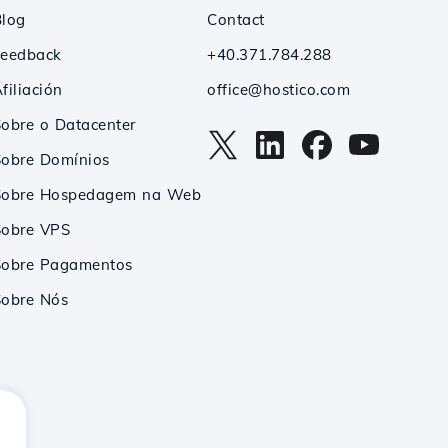
Blog
Contact
Feedback
+40.371.784.288
filiación
office@hostico.com
obre o Datacenter
Sobre Domínios
Sobre Hospedagem na Web
Sobre VPS
Sobre Pagamentos
Sobre Nós