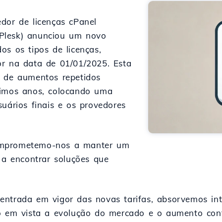
dor de licenças cPanel
Plesk) anunciou um novo
os os tipos de licenças,
or na data de 01/01/2025. Esta
a de aumentos repetidos
timos anos, colocando uma
suários finais e os provedores
omprometemo-nos a manter um
e a encontrar soluções que
entrada em vigor das novas tarifas, absorvemos in
do em vista a evolução do mercado e o aumento con