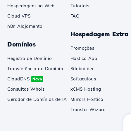
Hospedagem na Web
Tutoriais
Cloud VPS
FAQ
n8n Alojamento
Hospedagem Extra
Domínios
Promoções
Registro de Domínio
Hostico App
Transferência de Domínio
Sitebuilder
CloudDNS
Softaculous
Novo
Consultas Whois
xCMS Hosting
Gerador de Domínios de IA
Mirrors Hostico
Transfer Wizard