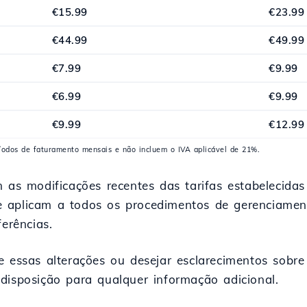
€15.99
€23.99
€44.99
€49.99
€7.99
€9.99
€6.99
€9.99
€9.99
€12.99
ríodos de faturamento mensais e não incluem o IVA aplicável de 21%.
m as modificações recentes das tarifas estabelecida
e aplicam a todos os procedimentos de gerenciamen
ferências.
e essas alterações ou desejar esclarecimentos sobre
disposição para qualquer informação adicional.