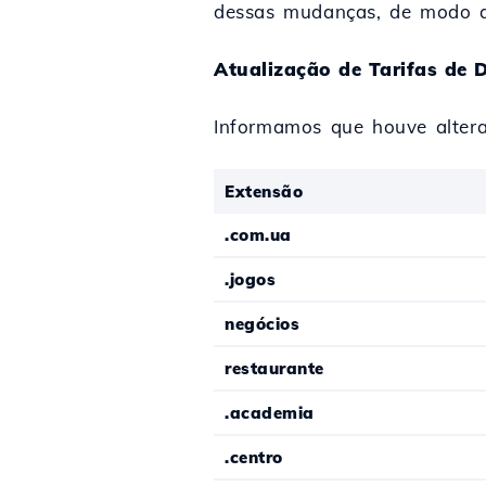
dessas mudanças, de modo que
Atualização de Tarifas de 
Informamos que houve alteraç
Extensão
.com.ua
.jogos
negócios
restaurante
.academia
.centro