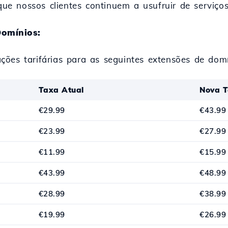
 nossos clientes continuem a usufruir de serviços 
Domínios:
ões tarifárias para as seguintes extensões de domí
Taxa Atual
Nova T
€29.99
€43.99
€23.99
€27.99
€11.99
€15.99
€43.99
€48.99
€28.99
€38.99
€19.99
€26.99