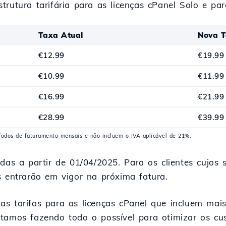
trutura tarifária para as licenças cPanel Solo e par
Taxa Atual
Nova T
€12.99
€19.99
€10.99
€11.99
€16.99
€21.99
€28.99
€39.99
ríodos de faturamento mensais e não incluem o IVA aplicável de 21%.
adas a partir de 01/04/2025. Para os clientes cujos
s entrarão em vigor na próxima fatura.
as tarifas para as licenças cPanel que incluem ma
stamos fazendo todo o possível para otimizar os cu