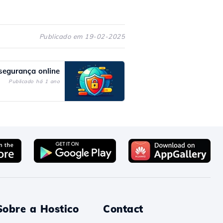
Publicado em 19-02-2025
 segurança online
Publicado há 1 ano
Sobre a Hostico
Contact