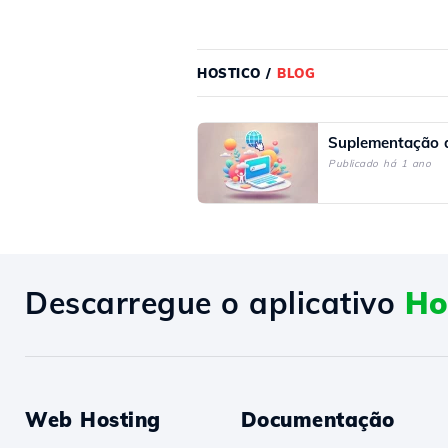
HOSTICO
/
BLOG
Suplementação d
Publicado há 1 ano
Descarregue o aplicativo
Ho
Web Hosting
Documentação