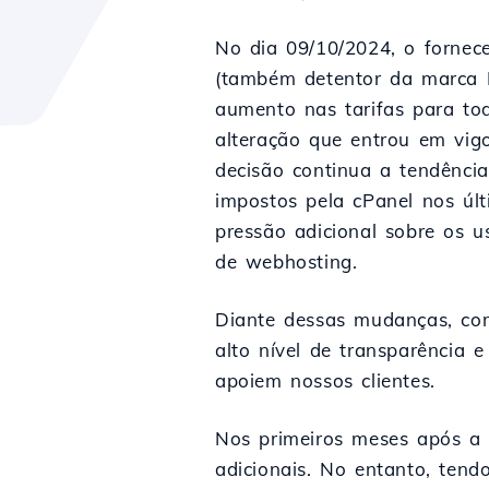
No dia 09/10/2024, o fornece
(também detentor da marca 
aumento nas tarifas para tod
alteração que entrou em vig
decisão continua a tendênci
impostos pela cPanel nos úl
pressão adicional sobre os u
de webhosting.
Diante dessas mudanças, c
alto nível de transparência 
apoiem nossos clientes.
Nos primeiros meses após a 
adicionais. No entanto, ten