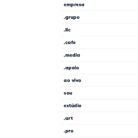
empresa
.grupo
.llc
.cafe
.media
.apoio
ao vivo
sou
estúdio
.art
.pro