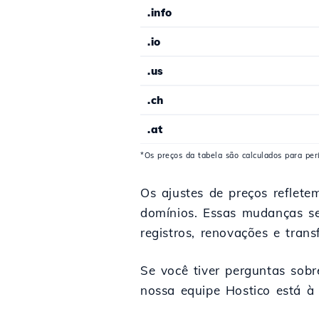
.info
.io
.us
.ch
.at
*Os preços da tabela são calculados para pe
Os ajustes de preços reflete
domínios. Essas mudanças s
registros, renovações e trans
Se você tiver perguntas sobr
nossa equipe Hostico está à 