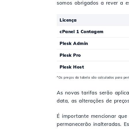
somos obrigados a rever a es
Licença
cPanel 1 Contagem
Plesk Admin
Plesk Pro
Plesk Host
*Os preços da tabela são calculados para pe
As novas tarifas serão aplic
data, as alterações de preço
É importante mencionar que 
permanecerão inalteradas. E