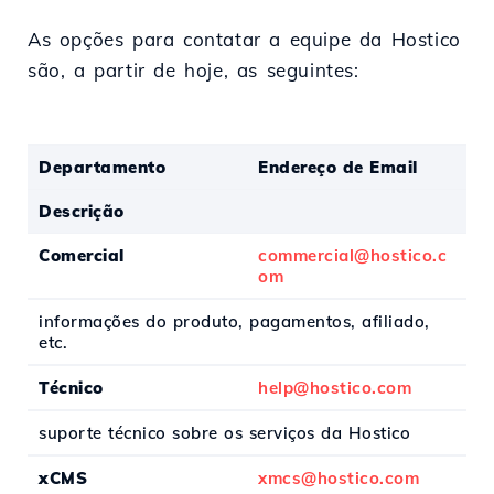
As opções para contatar a equipe da Hostico
são, a partir de hoje, as seguintes:
Departamento
Endereço de Email
Descrição
Comercial
commercial@hostico.c
om
informações do produto, pagamentos, afiliado,
etc.
Técnico
help@hostico.com
suporte técnico sobre os serviços da Hostico
xCMS
xmcs@hostico.com