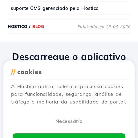
suporte CMS gerenciado pela Hostico
HOSTICO
/
BLOG
Publicado em 16-04-2020
Descarregue o aplicativo
Hostico
//
cookies
A Hostico utiliza, coleta e processa cookies
para funcionalidade, segurança, análise de
tráfego e melhoria da usabilidade do portal.
Necessário